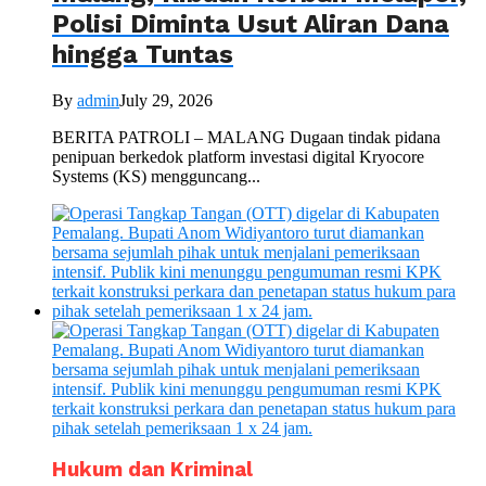
Polisi Diminta Usut Aliran Dana
hingga Tuntas
By
admin
July 29, 2026
BERITA PATROLI – MALANG Dugaan tindak pidana
penipuan berkedok platform investasi digital Kryocore
Systems (KS) mengguncang...
Hukum dan Kriminal