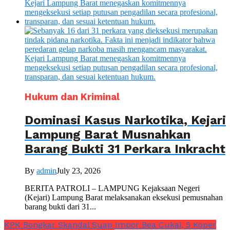
Hukum dan Kriminal
Dominasi Kasus Narkotika, Kejari
Lampung Barat Musnahkan
Barang Bukti 31 Perkara Inkracht
By
admin
July 23, 2026
BERITA PATROLI – LAMPUNG Kejaksaan Negeri
(Kejari) Lampung Barat melaksanakan eksekusi pemusnahan
barang bukti dari 31...
KPK Bongkar Skandal Suap Impor Bea Cukai, 5 Koper