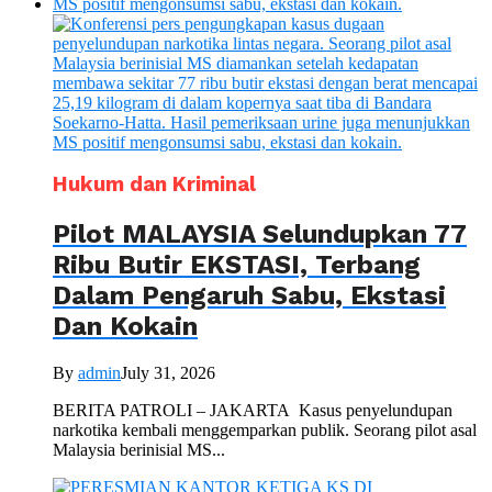
Hukum dan Kriminal
Pilot MALAYSIA Selundupkan 77
Ribu Butir EKSTASI, Terbang
Dalam Pengaruh Sabu, Ekstasi
Dan Kokain
By
admin
July 31, 2026
BERITA PATROLI – JAKARTA Kasus penyelundupan
narkotika kembali menggemparkan publik. Seorang pilot asal
Malaysia berinisial MS...