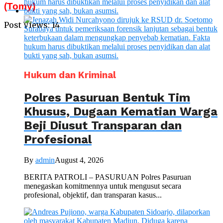
(Tomy)
Post Views:
14
Hukum dan Kriminal
Polres Pasuruan Bentuk Tim
Khusus, Dugaan Kematian Warga
Beji Diusut Transparan dan
Profesional
By
admin
August 4, 2026
BERITA PATROLI – PASURUAN Polres Pasuruan
menegaskan komitmennya untuk mengusut secara
profesional, objektif, dan transparan kasus...