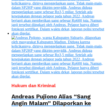
Hukum dan Kriminal
Andreas Pujiono Alias “Sang
Angin Malam” Dilaporkan ke