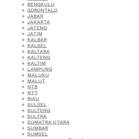
BENGKULU
GORONTALO
JABAR
JAKARTA
JATENG
JATIM
KALBAR
KALSEL
KALTARA
KALTENG
KALTIM
LAMPUNG
MALUKU
MALUT
NTB
NTT
RIAU
SULSEL
SULTENG
SULTRA
SUMATRA UTARA
SUMBAR
SUMSEL