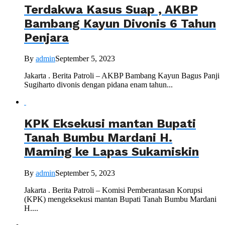
Terdakwa Kasus Suap , AKBP
Bambang Kayun Divonis 6 Tahun
Penjara
By
admin
September 5, 2023
Jakarta . Berita Patroli – AKBP Bambang Kayun Bagus Panji
Sugiharto divonis dengan pidana enam tahun...
KPK Eksekusi mantan Bupati
Tanah Bumbu Mardani H.
Maming ke Lapas Sukamiskin
By
admin
September 5, 2023
Jakarta . Berita Patroli – Komisi Pemberantasan Korupsi
(KPK) mengeksekusi mantan Bupati Tanah Bumbu Mardani
H....