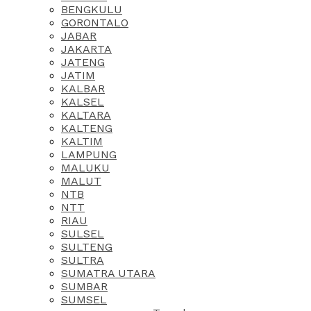
BENGKULU
GORONTALO
JABAR
JAKARTA
JATENG
JATIM
KALBAR
KALSEL
KALTARA
KALTENG
KALTIM
LAMPUNG
MALUKU
MALUT
NTB
NTT
RIAU
SULSEL
SULTENG
SULTRA
SUMATRA UTARA
SUMBAR
SUMSEL