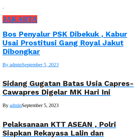
JAKARTA
Bos Penyalur PSK Dibekuk , Kabur
Usai Prostitusi Gang Royal Jakut
Dibongkar
By admin
September 5, 2023
Sidang Gugatan Batas Usia Capres-
Cawapres Digelar MK Hari Ini
By
admin
September 5, 2023
Pelaksanaan KTT ASEAN , Polri
Siapkan Rekayasa Lalin dan