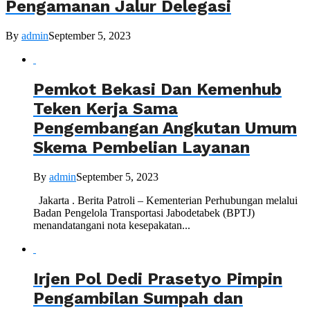
Pengamanan Jalur Delegasi
By
admin
September 5, 2023
Pemkot Bekasi Dan Kemenhub
Teken Kerja Sama
Pengembangan Angkutan Umum
Skema Pembelian Layanan
By
admin
September 5, 2023
Jakarta . Berita Patroli – Kementerian Perhubungan melalui
Badan Pengelola Transportasi Jabodetabek (BPTJ)
menandatangani nota kesepakatan...
Irjen Pol Dedi Prasetyo Pimpin
Pengambilan Sumpah dan