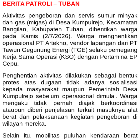
BERITA PATROLI – TUBAN
Aktivitas pengeboran dan servis sumur minyak
dan gas (migas) di Desa Kumpulrejo, Kecamatan
Bangilan, Kabupaten Tuban, dihentikan warga
pada Kamis (2/7/2026). Warga menghentikan
operasional PT Artekno, vendor lapangan dari PT
Tawun Gegunung Energi (TGE) selaku pemegang
Kerja Sama Operasi (KSO) dengan Pertamina EP
Cepu.
Penghentian aktivitas dilakukan sebagai bentuk
protes atas dugaan tidak adanya sosialisasi
kepada masyarakat maupun Pemerintah Desa
Kumpulrejo sebelum operasional dimulai. Warga
mengaku tidak pernah diajak berkoordinasi
ataupun diberi penjelasan terkait masuknya alat
berat dan pelaksanaan kegiatan pengeboran di
wilayah mereka.
Selain itu, mobilitas puluhan kendaraan berat