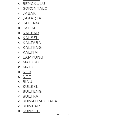
BENGKULU
GORONTALO
JABAR
JAKARTA
JATENG
JATIM
KALBAR
KALSEL
KALTARA
KALTENG
KALTIM
LAMPUNG
MALUKU
MALUT
NTB
NTT
RIAU
SULSEL
SULTENG
SULTRA
SUMATRA UTARA
SUMBAR
SUMSEL