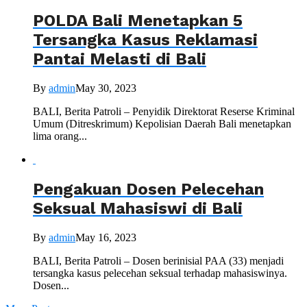
POLDA Bali Menetapkan 5
Tersangka Kasus Reklamasi
Pantai Melasti di Bali
By
admin
May 30, 2023
BALI, Berita Patroli – Penyidik Direktorat Reserse Kriminal
Umum (Ditreskrimum) Kepolisian Daerah Bali menetapkan
lima orang...
Pengakuan Dosen Pelecehan
Seksual Mahasiswi di Bali
By
admin
May 16, 2023
BALI, Berita Patroli – Dosen berinisial PAA (33) menjadi
tersangka kasus pelecehan seksual terhadap mahasiswinya.
Dosen...