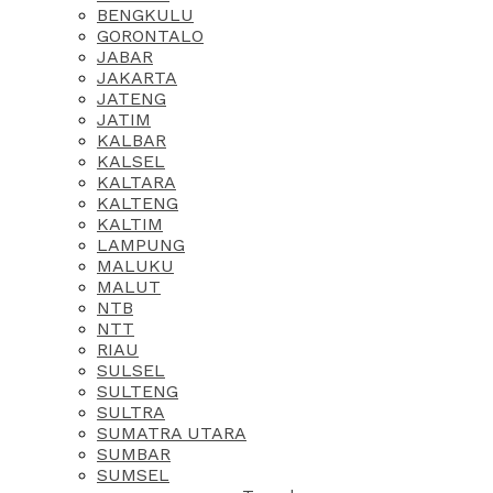
BENGKULU
GORONTALO
JABAR
JAKARTA
JATENG
JATIM
KALBAR
KALSEL
KALTARA
KALTENG
KALTIM
LAMPUNG
MALUKU
MALUT
NTB
NTT
RIAU
SULSEL
SULTENG
SULTRA
SUMATRA UTARA
SUMBAR
SUMSEL