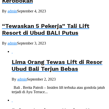
Kerobokan
By
admin
September 4, 2023
“Tewaskan 5 Pekerja” Tali Lift
Resort di Ubud BALI Putus
By
admin
September 3, 2023
Lima Orang Tewas Lift di Resor
Ubud Bali Terjun Bebas
By
admin
September 2, 2023
Bali . Berita Patroli – Insiden lift terbuka atau gondola jatuh
terjadi di Ayu Terrace...