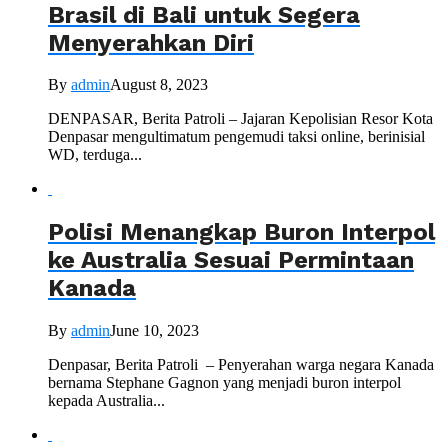
Brasil di Bali untuk Segera
Menyerahkan Diri
By
admin
August 8, 2023
DENPASAR, Berita Patroli – Jajaran Kepolisian Resor Kota
Denpasar mengultimatum pengemudi taksi online, berinisial
WD, terduga...
Polisi Menangkap Buron Interpol
ke Australia Sesuai Permintaan
Kanada
By
admin
June 10, 2023
Denpasar, Berita Patroli – Penyerahan warga negara Kanada
bernama Stephane Gagnon yang menjadi buron interpol
kepada Australia...