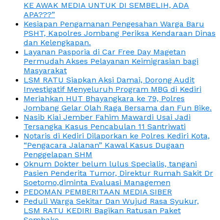
KE AWAK MEDIA UNTUK DI SEMBELIH, ADA
APA???”
Kesiapan Pengamanan Pengesahan Warga Baru
PSHT, Kapolres Jombang Periksa Kendaraan Dinas
dan Kelengkapan.
Layanan Pasporia di Car Free Day Magetan
Permudah Akses Pelayanan Keimigrasian bagi
Masyarakat
LSM RATU Siapkan Aksi Damai, Dorong Audit
Investigatif Menyeluruh Program MBG di Kediri
Meriahkan HUT Bhayangkara ke 79, Polres
Jombang Gelar Olah Raga Bersama dan Fun Bike.
Nasib Kiai Jember Fahim Mawardi Usai Jadi
Tersangka Kasus Pencabulan 11 Santriwati
Notaris di Kediri Dilaporkan ke Polres Kediri Kota,
“Pengacara Jalanan” Kawal Kasus Dugaan
Penggelapan SHM
Oknum Dokter belum lulus Specialis, tangani
Pasien Penderita Tumor, Direktur Rumah Sakit Dr
Soetomo,diminta Evaluasi Managemen
PEDOMAN PEMBERITAAN MEDIA SIBER
Peduli Warga Sekitar Dan Wujud Rasa Syukur,
LSM RATU KEDIRI Bagikan Ratusan Paket
Sembako