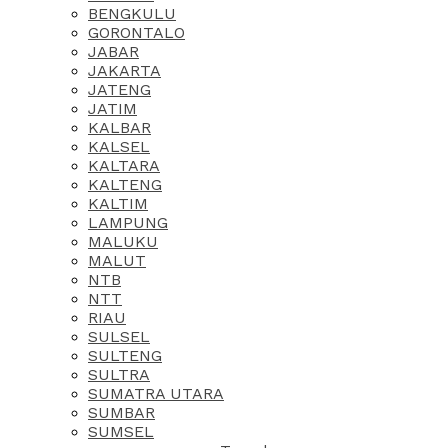
BENGKULU
GORONTALO
JABAR
JAKARTA
JATENG
JATIM
KALBAR
KALSEL
KALTARA
KALTENG
KALTIM
LAMPUNG
MALUKU
MALUT
NTB
NTT
RIAU
SULSEL
SULTENG
SULTRA
SUMATRA UTARA
SUMBAR
SUMSEL