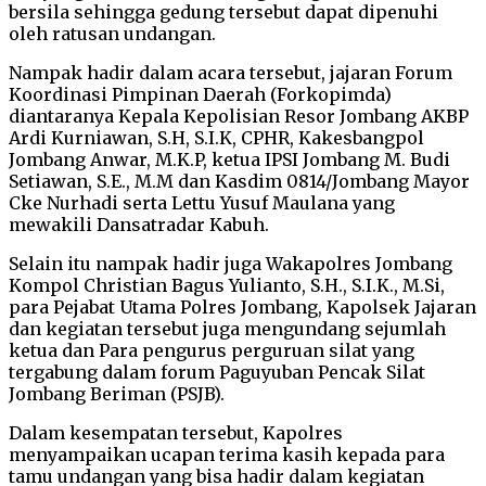
bersila sehingga gedung tersebut dapat dipenuhi
oleh ratusan undangan.
Nampak hadir dalam acara tersebut, jajaran Forum
Koordinasi Pimpinan Daerah (Forkopimda)
diantaranya Kepala Kepolisian Resor Jombang AKBP
Ardi Kurniawan, S.H, S.I.K, CPHR, Kakesbangpol
Jombang Anwar, M.K.P, ketua IPSI Jombang M. Budi
Setiawan, S.E., M.M dan Kasdim 0814/Jombang Mayor
Cke Nurhadi serta Lettu Yusuf Maulana yang
mewakili Dansatradar Kabuh.
Selain itu nampak hadir juga Wakapolres Jombang
Kompol Christian Bagus Yulianto, S.H., S.I.K., M.Si,
para Pejabat Utama Polres Jombang, Kapolsek Jajaran
dan kegiatan tersebut juga mengundang sejumlah
ketua dan Para pengurus perguruan silat yang
tergabung dalam forum Paguyuban Pencak Silat
Jombang Beriman (PSJB).
Dalam kesempatan tersebut, Kapolres
menyampaikan ucapan terima kasih kepada para
tamu undangan yang bisa hadir dalam kegiatan