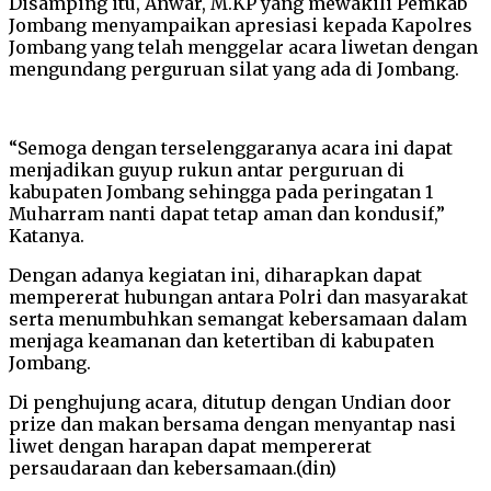
Disamping itu, Anwar, M.KP yang mewakili Pemkab
Jombang menyampaikan apresiasi kepada Kapolres
Jombang yang telah menggelar acara liwetan dengan
mengundang perguruan silat yang ada di Jombang.
“Semoga dengan terselenggaranya acara ini dapat
menjadikan guyup rukun antar perguruan di
kabupaten Jombang sehingga pada peringatan 1
Muharram nanti dapat tetap aman dan kondusif,”
Katanya.
Dengan adanya kegiatan ini, diharapkan dapat
mempererat hubungan antara Polri dan masyarakat
serta menumbuhkan semangat kebersamaan dalam
menjaga keamanan dan ketertiban di kabupaten
Jombang.
Di penghujung acara, ditutup dengan Undian door
prize dan makan bersama dengan menyantap nasi
liwet dengan harapan dapat mempererat
persaudaraan dan kebersamaan.(din)