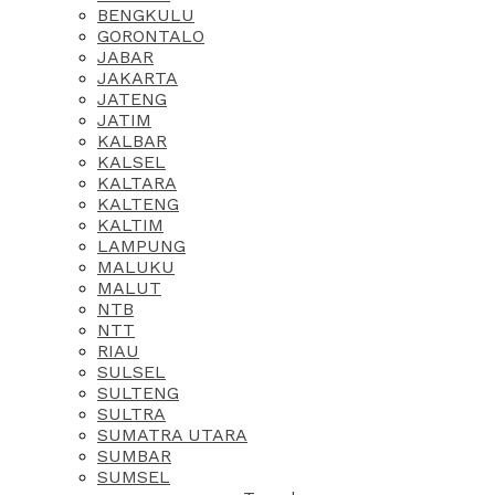
BENGKULU
GORONTALO
JABAR
JAKARTA
JATENG
JATIM
KALBAR
KALSEL
KALTARA
KALTENG
KALTIM
LAMPUNG
MALUKU
MALUT
NTB
NTT
RIAU
SULSEL
SULTENG
SULTRA
SUMATRA UTARA
SUMBAR
SUMSEL