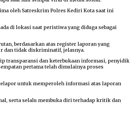
ma oleh Satreskrim Polres Kediri Kota saat ini
da di lokasi saat peristiwa yang diduga sebagai
utan, berdasarkan atas register laporan yang
dan tidak diskriminatif, jelasnya.
ip transparansi dan keterbukaan informasi, penyidik
sempatan pertama telah dimulainya proses
pelapor untuk memperoleh informasi atas laporan
l, serta selalu membuka diri terhadap kritik dan