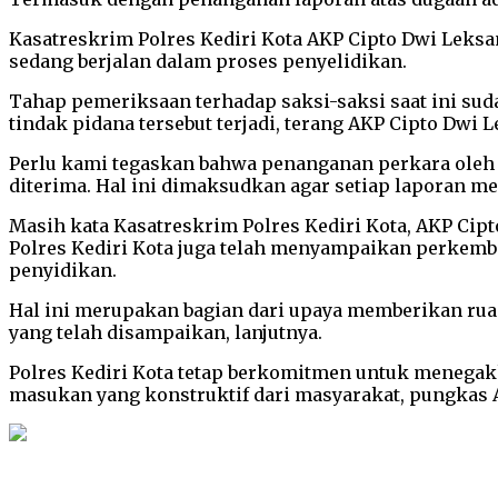
Kasatreskrim Polres Kediri Kota AKP Cipto Dwi Leksan
sedang berjalan dalam proses penyelidikan.
Tahap pemeriksaan terhadap saksi-saksi saat ini sudah
tindak pidana tersebut terjadi, terang AKP Cipto Dwi 
Perlu kami tegaskan bahwa penanganan perkara oleh P
diterima. Hal ini dimaksudkan agar setiap laporan me
Masih kata Kasatreskrim Polres Kediri Kota, AKP Cip
Polres Kediri Kota juga telah menyampaikan perkemb
penyidikan.
Hal ini merupakan bagian dari upaya memberikan rua
yang telah disampaikan, lanjutnya.
Polres Kediri Kota tetap berkomitmen untuk menegakk
masukan yang konstruktif dari masyarakat, pungkas AK