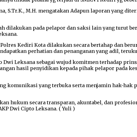
a, S.Tr.K., M.H. mengatakan Adapun laporan yang diteri
 dilakukan pada pelapor dan saksi lain yang turut bera
Leksana.
olres Kediri Kota dilakukan secara bertahap dan berur
ndapatkan perhatian dan penanganan yang adil, terukur 
to Dwi Leksana sebagai wujud komitmen terhadap prins
angan hasil penyidikan kepada pihak pelapor pada ke
ng komunikasi yang terbuka serta menjamin hak-hak 
an hukum secara transparan, akuntabel, dan profesiona
P Dwi Cipto Leksana. ( Yuli )