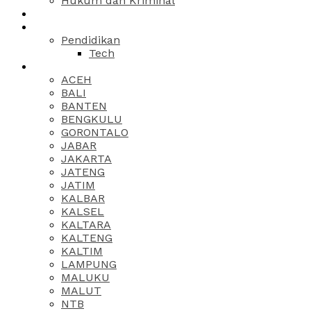
Hukum dan Kriminal
Pendidikan
Tech
ACEH
BALI
BANTEN
BENGKULU
GORONTALO
JABAR
JAKARTA
JATENG
JATIM
KALBAR
KALSEL
KALTARA
KALTENG
KALTIM
LAMPUNG
MALUKU
MALUT
NTB