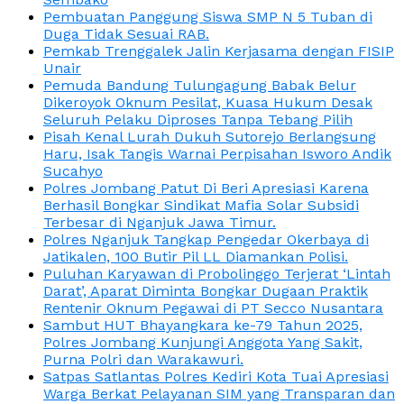
Pembuatan Panggung Siswa SMP N 5 Tuban di
Duga Tidak Sesuai RAB.
Pemkab Trenggalek Jalin Kerjasama dengan FISIP
Unair
Pemuda Bandung Tulungagung Babak Belur
Dikeroyok Oknum Pesilat, Kuasa Hukum Desak
Seluruh Pelaku Diproses Tanpa Tebang Pilih
Pisah Kenal Lurah Dukuh Sutorejo Berlangsung
Haru, Isak Tangis Warnai Perpisahan Isworo Andik
Sucahyo
Polres Jombang Patut Di Beri Apresiasi Karena
Berhasil Bongkar Sindikat Mafia Solar Subsidi
Terbesar di Nganjuk Jawa Timur.
Polres Nganjuk Tangkap Pengedar Okerbaya di
Jatikalen, 100 Butir Pil LL Diamankan Polisi.
Puluhan Karyawan di Probolinggo Terjerat ‘Lintah
Darat’, Aparat Diminta Bongkar Dugaan Praktik
Rentenir Oknum Pegawai di PT Secco Nusantara
Sambut HUT Bhayangkara ke-79 Tahun 2025,
Polres Jombang Kunjungi Anggota Yang Sakit,
Purna Polri dan Warakawuri.
Satpas Satlantas Polres Kediri Kota Tuai Apresiasi
Warga Berkat Pelayanan SIM yang Transparan dan