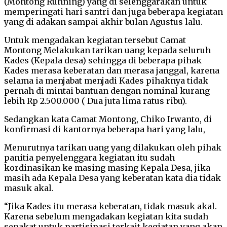
(Montong Running) yang di selenggarakan untuk
memperingati hari santri dan juga beberapa kegiatan
yang di adakan sampai akhir bulan Agustus lalu.
Untuk mengadakan kegiatan tersebut Camat
Montong Melakukan tarikan uang kepada seluruh
Kades (Kepala desa) sehingga di beberapa pihak
Kades merasa keberatan dan merasa janggal, karena
selama ia menjabat menjadi Kades pihaknya tidak
pernah di mintai bantuan dengan nominal kurang
lebih Rp 2.500.000 ( Dua juta lima ratus ribu).
Sedangkan kata Camat Montong, Chiko Irwanto, di
konfirmasi di kantornya beberapa hari yang lalu,
Menurutnya tarikan uang yang dilakukan oleh pihak
panitia penyelenggara kegiatan itu sudah
kordinasikan ke masing masing Kepala Desa, jika
masih ada Kepala Desa yang keberatan kata dia tidak
masuk akal.
“Jika Kades itu merasa keberatan, tidak masuk akal.
Karena sebelum mengadakan kegiatan kita sudah
sepakat untuk partisipasi terkait kegiatan yang akan