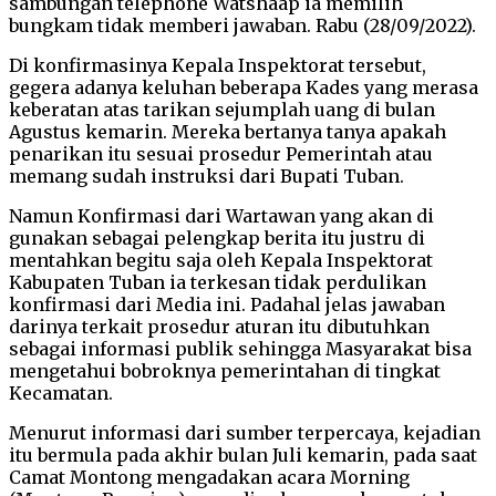
sambungan telephone Watshaap ia memilih
bungkam tidak memberi jawaban. Rabu (28/09/2022).
Di konfirmasinya Kepala Inspektorat tersebut,
gegera adanya keluhan beberapa Kades yang merasa
keberatan atas tarikan sejumplah uang di bulan
Agustus kemarin. Mereka bertanya tanya apakah
penarikan itu sesuai prosedur Pemerintah atau
memang sudah instruksi dari Bupati Tuban.
Namun Konfirmasi dari Wartawan yang akan di
gunakan sebagai pelengkap berita itu justru di
mentahkan begitu saja oleh Kepala Inspektorat
Kabupaten Tuban ia terkesan tidak perdulikan
konfirmasi dari Media ini. Padahal jelas jawaban
darinya terkait prosedur aturan itu dibutuhkan
sebagai informasi publik sehingga Masyarakat bisa
mengetahui bobroknya pemerintahan di tingkat
Kecamatan.
Menurut informasi dari sumber terpercaya, kejadian
itu bermula pada akhir bulan Juli kemarin, pada saat
Camat Montong mengadakan acara Morning