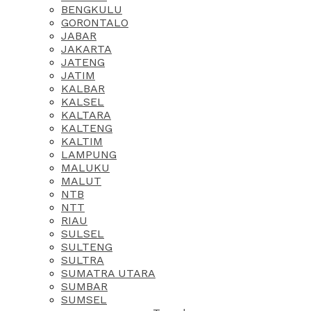
BENGKULU
GORONTALO
JABAR
JAKARTA
JATENG
JATIM
KALBAR
KALSEL
KALTARA
KALTENG
KALTIM
LAMPUNG
MALUKU
MALUT
NTB
NTT
RIAU
SULSEL
SULTENG
SULTRA
SUMATRA UTARA
SUMBAR
SUMSEL