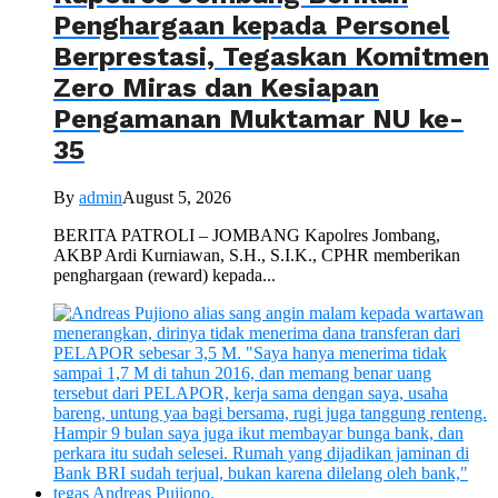
Penghargaan kepada Personel
Berprestasi, Tegaskan Komitmen
Zero Miras dan Kesiapan
Pengamanan Muktamar NU ke-
35
By
admin
August 5, 2026
BERITA PATROLI – JOMBANG Kapolres Jombang,
AKBP Ardi Kurniawan, S.H., S.I.K., CPHR memberikan
penghargaan (reward) kepada...