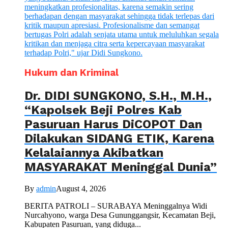
Hukum dan Kriminal
Dr. DIDI SUNGKONO, S.H., M.H.,
“Kapolsek Beji Polres Kab
Pasuruan Harus DiCOPOT Dan
Dilakukan SIDANG ETIK, Karena
Kelalaiannya Akibatkan
MASYARAKAT Meninggal Dunia”
By
admin
August 4, 2026
BERITA PATROLI – SURABAYA Meninggalnya Widi
Nurcahyono, warga Desa Gununggangsir, Kecamatan Beji,
Kabupaten Pasuruan, yang diduga...