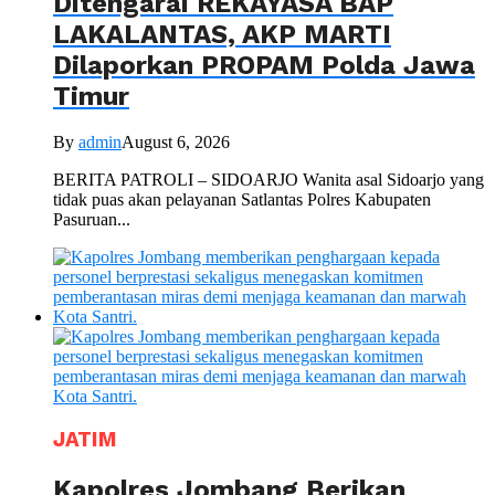
Ditengarai REKAYASA BAP
LAKALANTAS, AKP MARTI
Dilaporkan PROPAM Polda Jawa
Timur
By
admin
August 6, 2026
BERITA PATROLI – SIDOARJO Wanita asal Sidoarjo yang
tidak puas akan pelayanan Satlantas Polres Kabupaten
Pasuruan...
JATIM
Kapolres Jombang Berikan