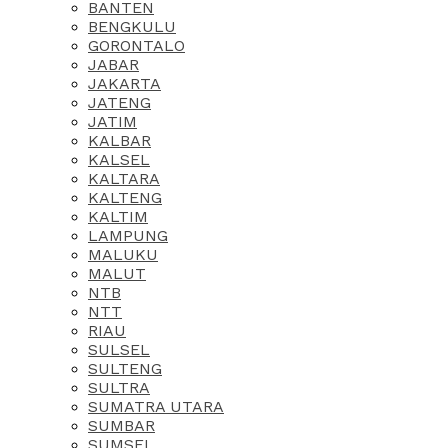
BANTEN
BENGKULU
GORONTALO
JABAR
JAKARTA
JATENG
JATIM
KALBAR
KALSEL
KALTARA
KALTENG
KALTIM
LAMPUNG
MALUKU
MALUT
NTB
NTT
RIAU
SULSEL
SULTENG
SULTRA
SUMATRA UTARA
SUMBAR
SUMSEL