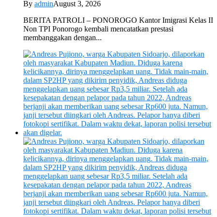
By
admin
August 3, 2026
BERITA PATROLI – PONOROGO Kantor Imigrasi Kelas II
Non TPI Ponorogo kembali mencatatkan prestasi
membanggakan dengan...