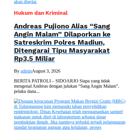
Hukum dan Kriminal
Andreas Pujiono Alias “Sang
Angin Malam” Dilaporkan ke
Satreskrim Polres Madiun,
Ditengarai Tipu Masyarakat
Rp3,5 Miliar
By
admin
August 3, 2026
BERITA PATROLI – SIDOARJO Siapa yang tidak
mengenal Andreas dengan julukan “Sang Angin Malam”,
pelaku dana...