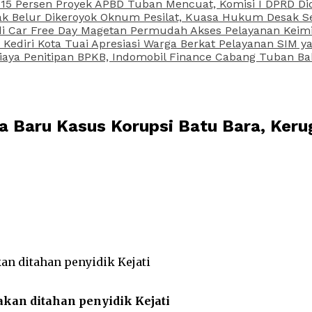
15 Persen Proyek APBD Tuban Mencuat, Komisi I DPRD Di
Belur Dikeroyok Oknum Pesilat, Kuasa Hukum Desak Sel
di Car Free Day Magetan Permudah Akses Pelayanan Keimi
s Kediri Kota Tuai Apresiasi Warga Berkat Pelayanan SIM
iaya Penitipan BPKB, Indomobil Finance Cabang Tuban Ba
 Baru Kasus Korupsi Batu Bara, Keru
kan ditahan penyidik Kejati