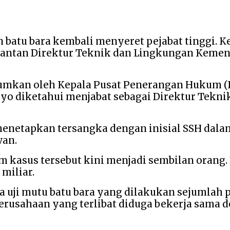
batu bara kembali menyeret pejabat tinggi. K
antan Direktur Teknik dan Lingkungan Kemen
mumkan oleh Kepala Pusat Penerangan Hukum 
nindyo diketahui menjabat sebagai Direktur Tek
menetapkan tersangka dengan inisial SSH dala
wan.
 kasus tersebut kini menjadi sembilan orang. 
 miliar.
ta uji mutu batu bara yang dilakukan sejumlah
erusahaan yang terlibat diduga bekerja sama 