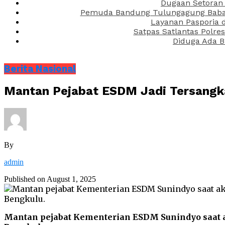
Dugaan Setoran 
Pemuda Bandung Tulungagung Babak 
Layanan Pasporia 
Satpas Satlantas Polre
Diduga Ada B
Berita Nasional
Mantan Pejabat ESDM Jadi Tersangka
By
admin
Published on
August 1, 2025
Mantan pejabat Kementerian ESDM Sunindyo saat a