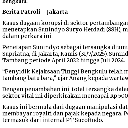
Bengkulu.
Berita Patroli – Jakarta
Kasus dugaan korupsi di sektor pertambangan 
menetapkan Sunindyo Suryo Herdadi (SSH), m
dalam perkara ini.
Penetapan Sunindyo sebagai tersangka diu
Supriatna, di Jakarta, Kamis (31/7/2025). Su
Tambang periode April 2022 hingga Juli 2024.
“Penyidik Kejaksaan Tinggi Bengkulu telah 
tambang batu bara,” ujar Anang kepada warta
Dengan penambahan ini, total tersangka dalam
sektor vital ini diperkirakan mencapai Rp 500
Kasus ini bermula dari dugaan manipulasi da
membayar royalti dan pajak kepada negara. P
termasuk dari internal PT Sucofindo.