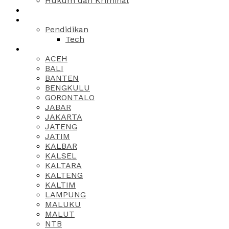
Hukum dan Kriminal
Pendidikan
Tech
ACEH
BALI
BANTEN
BENGKULU
GORONTALO
JABAR
JAKARTA
JATENG
JATIM
KALBAR
KALSEL
KALTARA
KALTENG
KALTIM
LAMPUNG
MALUKU
MALUT
NTB