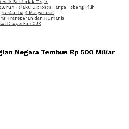
desak Bertindak Tegas
uruh Pelaku Diproses Tanpa Tebang Pilih
grasian bagi Masyarakat
 yang Transparan dan Humanis
kal Dilaporkan OJK
gian Negara Tembus Rp 500 Miliar