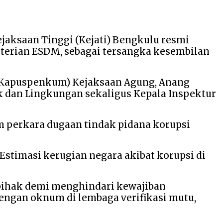
ejaksaan Tinggi (Kejati) Bengkulu resmi
terian ESDM, sebagai tersangka kesembilan
(Kapuspenkum) Kejaksaan Agung, Anang
nik dan Lingkungan sekaligus Kepala Inspektur
m perkara dugaan tindak pidana korupsi
Estimasi kerugian negara akibat korupsi di
 pihak demi menghindari kewajiban
dengan oknum di lembaga verifikasi mutu,