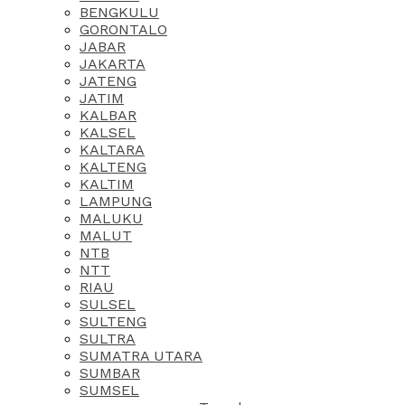
BENGKULU
GORONTALO
JABAR
JAKARTA
JATENG
JATIM
KALBAR
KALSEL
KALTARA
KALTENG
KALTIM
LAMPUNG
MALUKU
MALUT
NTB
NTT
RIAU
SULSEL
SULTENG
SULTRA
SUMATRA UTARA
SUMBAR
SUMSEL