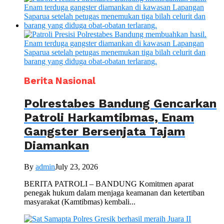
Berita Nasional
Polrestabes Bandung Gencarkan
Patroli Harkamtibmas, Enam
Gangster Bersenjata Tajam
Diamankan
By
admin
July 23, 2026
BERITA PATROLI – BANDUNG Komitmen aparat
penegak hukum dalam menjaga keamanan dan ketertiban
masyarakat (Kamtibmas) kembali...