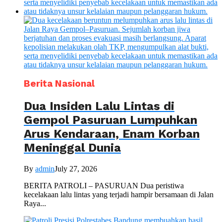
Berita Nasional
Dua Insiden Lalu Lintas di
Gempol Pasuruan Lumpuhkan
Arus Kendaraan, Enam Korban
Meninggal Dunia
By
admin
July 27, 2026
BERITA PATROLI – PASURUAN Dua peristiwa
kecelakaan lalu lintas yang terjadi hampir bersamaan di Jalan
Raya...