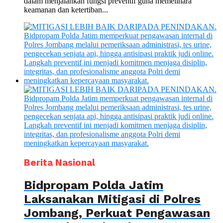
dalam menjalankan fungsi preventif guna memelihara
keamanan dan ketertiban...
Berita Nasional
Bidpropam Polda Jatim
Laksanakan Mitigasi di Polres
Jombang, Perkuat Pengawasan