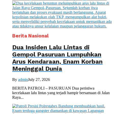
Berita Nasional
Dua Insiden Lalu Lintas di
Gempol Pasuruan Lumpuhkan
Arus Kendaraan, Enam Korban
Meninggal Dunia
By
admin
July 27, 2026
BERITA PATROLI – PASURUAN Dua peristiwa
kecelakaan lalu lintas yang terjadi hampir bersamaan di Jalan
Raya...