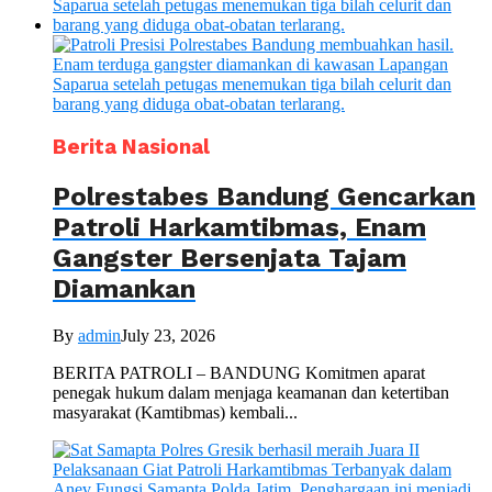
Berita Nasional
Polrestabes Bandung Gencarkan
Patroli Harkamtibmas, Enam
Gangster Bersenjata Tajam
Diamankan
By
admin
July 23, 2026
BERITA PATROLI – BANDUNG Komitmen aparat
penegak hukum dalam menjaga keamanan dan ketertiban
masyarakat (Kamtibmas) kembali...