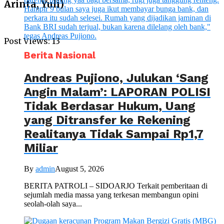
Arinta, Yuli)
Post Views:
13
Berita Nasional
Andreas Pujiono, Julukan ‘Sang
Angin Malam’: LAPORAN POLISI
Tidak Berdasar Hukum, Uang
yang Ditransfer ke Rekening
Realitanya Tidak Sampai Rp1,7
Miliar
By
admin
August 5, 2026
BERITA PATROLI – SIDOARJO Terkait pemberitaan di
sejumlah media massa yang terkesan membangun opini
seolah-olah saya...