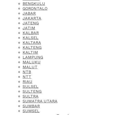
BENGKULU
GORONTALO
JABAR
JAKARTA
JATENG
JATIM
KALBAR
KALSEL
KALTARA
KALTENG
KALTIM
LAMPUNG
MALUKU
MALUT
NTB
NTT
RIAU
SULSEL
SULTENG
SULTRA
SUMATRA UTARA
SUMBAR
SUMSEL