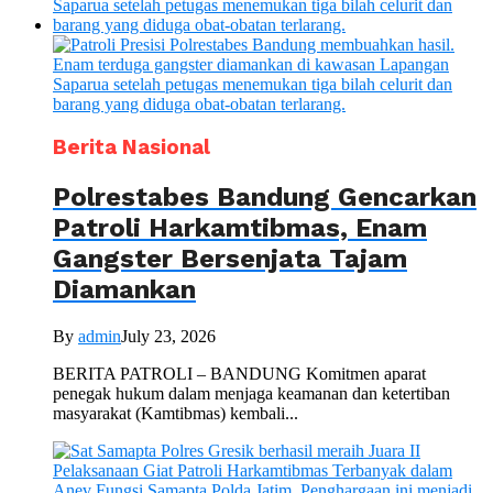
Berita Nasional
Polrestabes Bandung Gencarkan
Patroli Harkamtibmas, Enam
Gangster Bersenjata Tajam
Diamankan
By
admin
July 23, 2026
BERITA PATROLI – BANDUNG Komitmen aparat
penegak hukum dalam menjaga keamanan dan ketertiban
masyarakat (Kamtibmas) kembali...