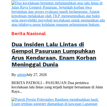
Berita Nasional
Dua Insiden Lalu Lintas di
Gempol Pasuruan Lumpuhkan
Arus Kendaraan, Enam Korban
Meninggal Dunia
By
admin
July 27, 2026
BERITA PATROLI – PASURUAN Dua peristiwa
kecelakaan lalu lintas yang terjadi hampir bersamaan di Jalan
Raya...