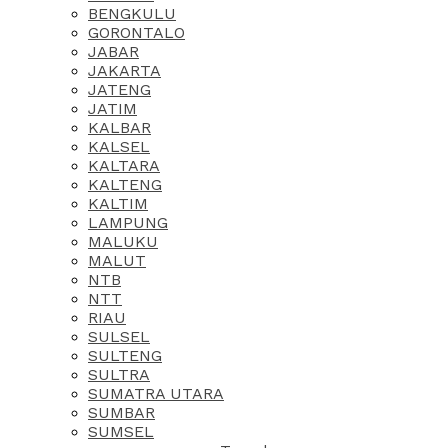
BENGKULU
GORONTALO
JABAR
JAKARTA
JATENG
JATIM
KALBAR
KALSEL
KALTARA
KALTENG
KALTIM
LAMPUNG
MALUKU
MALUT
NTB
NTT
RIAU
SULSEL
SULTENG
SULTRA
SUMATRA UTARA
SUMBAR
SUMSEL