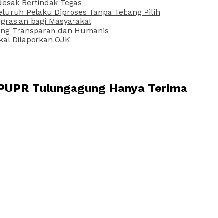
desak Bertindak Tegas
uruh Pelaku Diproses Tanpa Tebang Pilih
grasian bagi Masyarakat
 yang Transparan dan Humanis
kal Dilaporkan OJK
 PUPR Tulungagung Hanya Terima