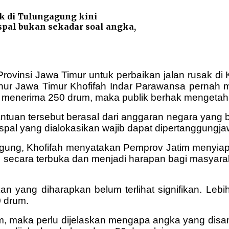
k di Tulungagung kini
spal bukan sekadar soal angka,
Provinsi Jawa Timur untuk perbaikan jalan rusak
ernur Jawa Timur Khofifah Indar Parawansa perna
enerima 250 drum, maka publik berhak mengetahu
tuan tersebut berasal dari anggaran negara yang 
spal yang dialokasikan wajib dapat dipertanggungja
gagung, Khofifah menyatakan Pemprov Jatim menyi
kan secara terbuka dan menjadi harapan bagi masyar
an yang diharapkan belum terlihat signifikan. Leb
 drum.
, maka perlu dijelaskan mengapa angka yang disa