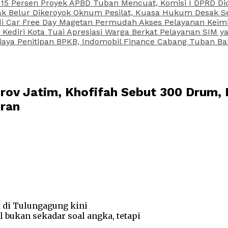
15 Persen Proyek APBD Tuban Mencuat, Komisi I DPRD Di
Belur Dikeroyok Oknum Pesilat, Kuasa Hukum Desak Sel
di Car Free Day Magetan Permudah Akses Pelayanan Keimi
s Kediri Kota Tuai Apresiasi Warga Berkat Pelayanan SIM
iaya Penitipan BPKB, Indomobil Finance Cabang Tuban Ba
rov Jatim, Khofifah Sebut 300 Drum,
uran