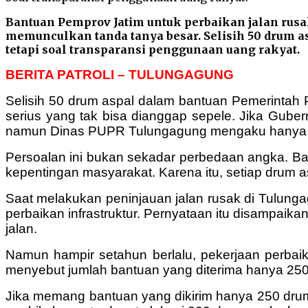
Bantuan Pemprov Jatim untuk perbaikan jalan rusa
memunculkan tanda tanya besar. Selisih 50 drum a
tetapi soal transparansi penggunaan uang rakyat.
BERITA PATROLI – TULUNGAGUNG
Selisih 50 drum aspal dalam bantuan Pemerintah 
serius yang tak bisa dianggap sepele. Jika Gub
namun Dinas PUPR Tulungagung mengaku hanya m
Persoalan ini bukan sekadar perbedaan angka. Ban
kepentingan masyarakat. Karena itu, setiap drum a
Saat melakukan peninjauan jalan rusak di Tulun
perbaikan infrastruktur. Pernyataan itu disampai
jalan.
Namun hampir setahun berlalu, pekerjaan perbaik
menyebut jumlah bantuan yang diterima hanya 250
Jika memang bantuan yang dikirim hanya 250 drum