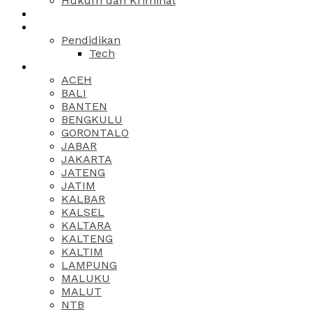
Hukum dan Kriminal
Pendidikan
Tech
ACEH
BALI
BANTEN
BENGKULU
GORONTALO
JABAR
JAKARTA
JATENG
JATIM
KALBAR
KALSEL
KALTARA
KALTENG
KALTIM
LAMPUNG
MALUKU
MALUT
NTB