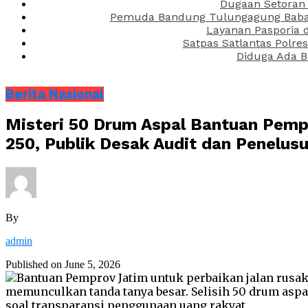
Dugaan Setoran 
Pemuda Bandung Tulungagung Babak 
Layanan Pasporia 
Satpas Satlantas Polre
Diduga Ada B
Berita Nasional
Misteri 50 Drum Aspal Bantuan Pemp
250, Publik Desak Audit dan Penelus
By
admin
Published on
June 5, 2026