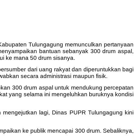
 di Kabupaten Tulungagung memunculkan pertanyaan
h menyampaikan bantuan sebanyak 300 drum aspal,
i ke mana 50 drum sisanya.
bersumber dari uang rakyat dan diperuntukkan bagi
wabkan secara administrasi maupun fisik.
apkan 300 drum aspal untuk mendukung percepatan
akat yang selama ini mengeluhkan buruknya kondisi
ih mengejutkan lagi, Dinas PUPR Tulungagung kini
mpaikan ke publik mencapai 300 drum. Sebaliknya,