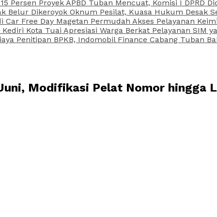
15 Persen Proyek APBD Tuban Mencuat, Komisi I DPRD Di
Belur Dikeroyok Oknum Pesilat, Kuasa Hukum Desak Sel
di Car Free Day Magetan Permudah Akses Pelayanan Keimi
s Kediri Kota Tuai Apresiasi Warga Berkat Pelayanan SIM
iaya Penitipan BPKB, Indomobil Finance Cabang Tuban Ba
Juni, Modifikasi Pelat Nomor hingga 