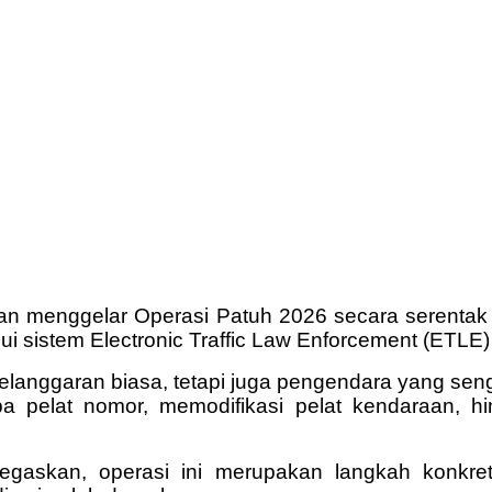
kan menggelar Operasi Patuh 2026 secara serentak 
i sistem Electronic Traffic Law Enforcement (ETLE)
pelanggaran biasa, tetapi juga pengendara yang s
pa pelat nomor, memodifikasi pelat kendaraan,
egaskan, operasi ini merupakan langkah konkre