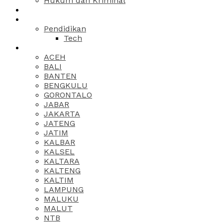
Hukum dan Kriminal
Pendidikan
Tech
ACEH
BALI
BANTEN
BENGKULU
GORONTALO
JABAR
JAKARTA
JATENG
JATIM
KALBAR
KALSEL
KALTARA
KALTENG
KALTIM
LAMPUNG
MALUKU
MALUT
NTB