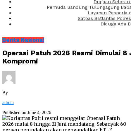
Dugaan Setoran 
Pemuda Bandung Tulungagung Babak 
Layanan Pasporia 
Satpas Satlantas Polre
Diduga Ada B
Berita Nasional
Operasi Patuh 2026 Resmi Dimulai 8 
Kompromi
By
admin
Published on
June 4, 2026