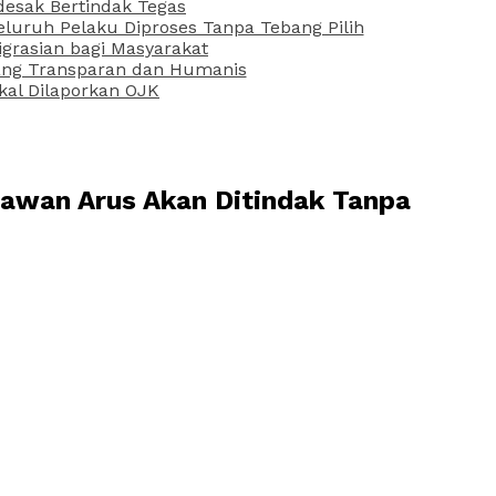
desak Bertindak Tegas
uruh Pelaku Diproses Tanpa Tebang Pilih
grasian bagi Masyarakat
 yang Transparan dan Humanis
kal Dilaporkan OJK
Lawan Arus Akan Ditindak Tanpa