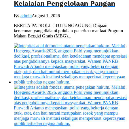
Kelalaian Pengelolaan Pangan
By
admin
August 1, 2026
BERITA PATROLI – TULUNGAGUNG Dugaan
keracunan yang dialami puluhan penerima manfaat Program
Makan Bergizi Gratis (MBG)...