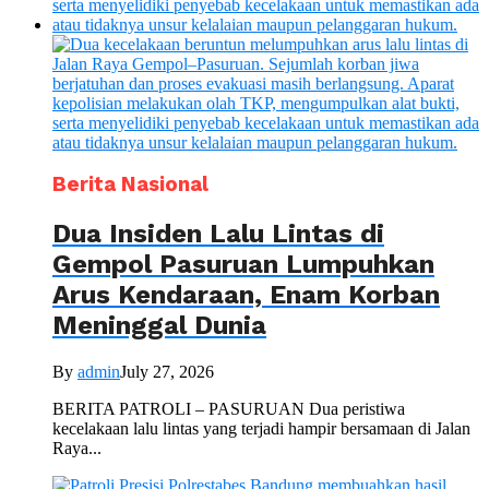
Berita Nasional
Dua Insiden Lalu Lintas di
Gempol Pasuruan Lumpuhkan
Arus Kendaraan, Enam Korban
Meninggal Dunia
By
admin
July 27, 2026
BERITA PATROLI – PASURUAN Dua peristiwa
kecelakaan lalu lintas yang terjadi hampir bersamaan di Jalan
Raya...