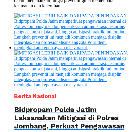
dalam menjalankan fungsi preventif guna memelihara
keamanan dan ketertiban...
Berita Nasional
Bidpropam Polda Jatim
Laksanakan Mitigasi di Polres
Jombang, Perkuat Pengawasan