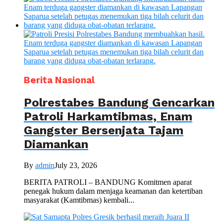
Berita Nasional
Polrestabes Bandung Gencarkan
Patroli Harkamtibmas, Enam
Gangster Bersenjata Tajam
Diamankan
By
admin
July 23, 2026
BERITA PATROLI – BANDUNG Komitmen aparat
penegak hukum dalam menjaga keamanan dan ketertiban
masyarakat (Kamtibmas) kembali...