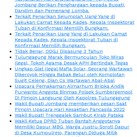
Jombang Berikan Penghargaan kepada Bupati,
Dandim dan Pemenang Lomba.
Terkait Penarikan Sejumplah Uang Yang di
Lakukan Camat Kepada Kades, Kepala Inspektorat
Tuban di Konfirmasi Memilih Bungkam.
Terkait Penarikan Uang Yang di Lakukan Camat
Kepada Kades, Kepala Inspektorat Tuban di
Konfirmasi Memilih Bungkam.
Tidak Benar, ODGJ Dipasung 3 Tahun
Tulungagung Marak Bermunculan Toko Miras
Ilegal, Tokoh Agama Desak APH Bertindak Tegas
Ungkap Giat Ilegal Mafia Solar, Seorang Wartawan
Dikeroyok Hingga Babak Belur oleh Komplotan
Sugit Celeng, Dian Cs Wartawan Abal-Abal
Upacara Pemakaman Almarhum Bripka Andik
Purwanto Anggota Binmas Polsek Sumbergempol
Di Pimpin Langsung Oleh Kapolres Tulungagung
Wakil Bupati Jombang memberikan pesan Saat
Pimpin Upacara Hari Kesaktian Pancasila 2022
Wakil Bupati Trenggalek Sambut Kirab Pataka
Wakil Ketua DPRD Tuban Bantah Anggotanya
Memiliki Dapur MBG, Warga Justru Soroti Dapur
di Desa Kumpulrejo, Parengan Diduga Milik