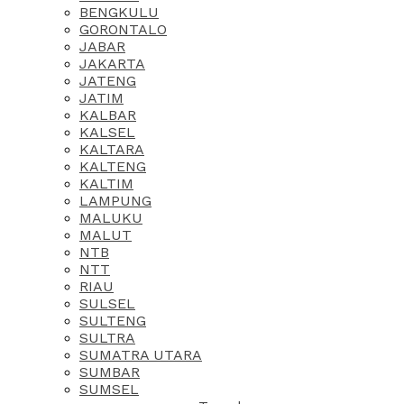
BENGKULU
GORONTALO
JABAR
JAKARTA
JATENG
JATIM
KALBAR
KALSEL
KALTARA
KALTENG
KALTIM
LAMPUNG
MALUKU
MALUT
NTB
NTT
RIAU
SULSEL
SULTENG
SULTRA
SUMATRA UTARA
SUMBAR
SUMSEL