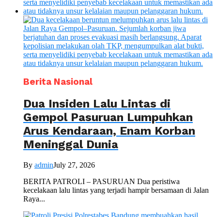
Berita Nasional
Dua Insiden Lalu Lintas di
Gempol Pasuruan Lumpuhkan
Arus Kendaraan, Enam Korban
Meninggal Dunia
By
admin
July 27, 2026
BERITA PATROLI – PASURUAN Dua peristiwa
kecelakaan lalu lintas yang terjadi hampir bersamaan di Jalan
Raya...