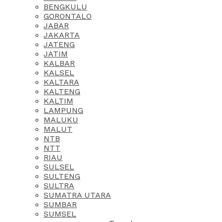
BENGKULU
GORONTALO
JABAR
JAKARTA
JATENG
JATIM
KALBAR
KALSEL
KALTARA
KALTENG
KALTIM
LAMPUNG
MALUKU
MALUT
NTB
NTT
RIAU
SULSEL
SULTENG
SULTRA
SUMATRA UTARA
SUMBAR
SUMSEL