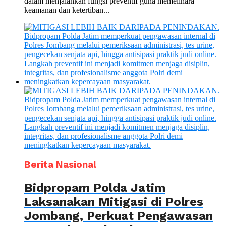
dalam menjalankan fungsi preventif guna memelihara
keamanan dan ketertiban...
Berita Nasional
Bidpropam Polda Jatim
Laksanakan Mitigasi di Polres
Jombang, Perkuat Pengawasan