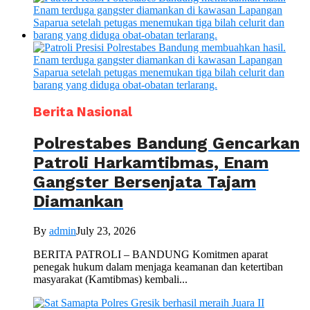
Berita Nasional
Polrestabes Bandung Gencarkan
Patroli Harkamtibmas, Enam
Gangster Bersenjata Tajam
Diamankan
By
admin
July 23, 2026
BERITA PATROLI – BANDUNG Komitmen aparat
penegak hukum dalam menjaga keamanan dan ketertiban
masyarakat (Kamtibmas) kembali...