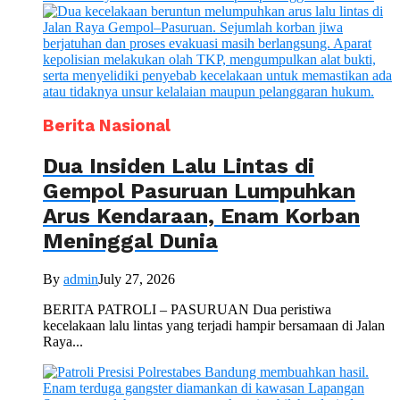
Berita Nasional
Dua Insiden Lalu Lintas di
Gempol Pasuruan Lumpuhkan
Arus Kendaraan, Enam Korban
Meninggal Dunia
By
admin
July 27, 2026
BERITA PATROLI – PASURUAN Dua peristiwa
kecelakaan lalu lintas yang terjadi hampir bersamaan di Jalan
Raya...