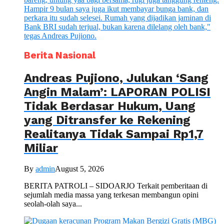
Berita Nasional
Andreas Pujiono, Julukan ‘Sang
Angin Malam’: LAPORAN POLISI
Tidak Berdasar Hukum, Uang
yang Ditransfer ke Rekening
Realitanya Tidak Sampai Rp1,7
Miliar
By
admin
August 5, 2026
BERITA PATROLI – SIDOARJO Terkait pemberitaan di
sejumlah media massa yang terkesan membangun opini
seolah-olah saya...