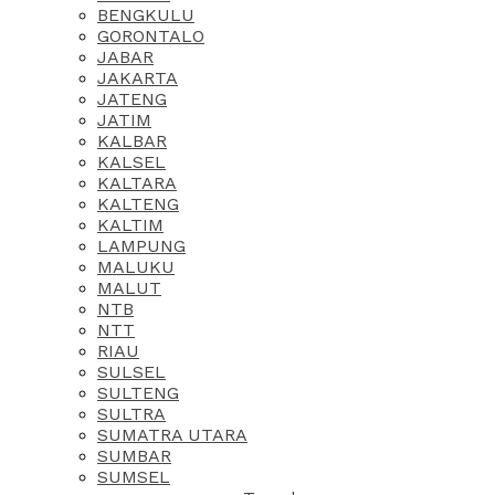
BENGKULU
GORONTALO
JABAR
JAKARTA
JATENG
JATIM
KALBAR
KALSEL
KALTARA
KALTENG
KALTIM
LAMPUNG
MALUKU
MALUT
NTB
NTT
RIAU
SULSEL
SULTENG
SULTRA
SUMATRA UTARA
SUMBAR
SUMSEL