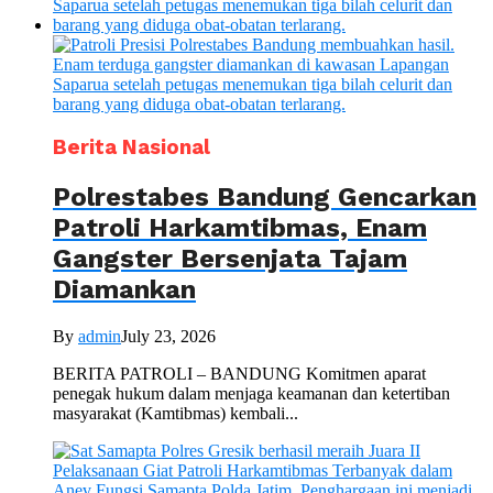
Berita Nasional
Polrestabes Bandung Gencarkan
Patroli Harkamtibmas, Enam
Gangster Bersenjata Tajam
Diamankan
By
admin
July 23, 2026
BERITA PATROLI – BANDUNG Komitmen aparat
penegak hukum dalam menjaga keamanan dan ketertiban
masyarakat (Kamtibmas) kembali...