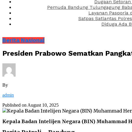
Dugaan Setoran 
Pemuda Bandung Tulungagung Babak 
Layanan Pasporia 
Satpas Satlantas Polre
Diduga Ada B
Berita Nasional
Presiden Prabowo Sematkan Pangkat
By
admin
Published on
August 10, 2025
Kepala Badan Intelijen Negara (BIN) Muhammad H