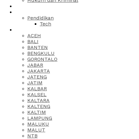
Hukum dan Kriminal
Pendidikan
Tech
ACEH
BALI
BANTEN
BENGKULU
GORONTALO
JABAR
JAKARTA
JATENG
JATIM
KALBAR
KALSEL
KALTARA
KALTENG
KALTIM
LAMPUNG
MALUKU
MALUT
NTB