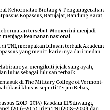
eral Kehormatan Bintang 4. Penganugerahan
tpassus Kopassus, Batujajar, Bandung Barat,
ehormatan tersebut. Momen ini menjadi
am menjaga keamanan nasional.
f di TNI, merupakan lulusan terbaik Akademi
 Kopassus yang meniti kariernya dari medan
lahirannya, mengikuti jejak sang ayah,
n lulus sebagai lulusan terbaik.
ermasuk di The Military College of Vermont-
lifikasi khusus seperti Terjun Bebas,
assus (2013–2014), Kasdam III/Siliwangi,
gi (2016–2017), Irjen TNI (2018–2020), dan