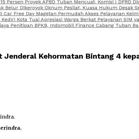
15 Persen Proyek APBD Tuban Mencuat, Komisi I DPRD Di
Belur Dikeroyok Oknum Pesilat, Kuasa Hukum Desak Sel
di Car Free Day Magetan Permudah Akses Pelayanan Keimi
s Kediri Kota Tuai Apresiasi Warga Berkat Pelayanan SIM
iaya Penitipan BPKB, Indomobil Finance Cabang Tuban Ba
 Jenderal Kehormatan Bintang 4 kepa
erindra.