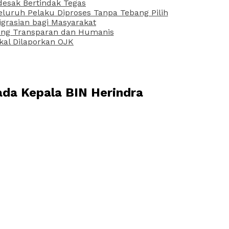
desak Bertindak Tegas
uruh Pelaku Diproses Tanpa Tebang Pilih
grasian bagi Masyarakat
 yang Transparan dan Humanis
kal Dilaporkan OJK
da Kepala BIN Herindra