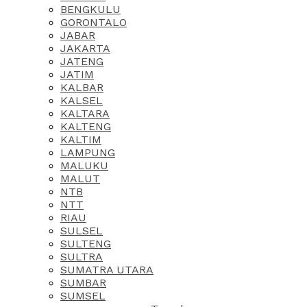
BENGKULU
GORONTALO
JABAR
JAKARTA
JATENG
JATIM
KALBAR
KALSEL
KALTARA
KALTENG
KALTIM
LAMPUNG
MALUKU
MALUT
NTB
NTT
RIAU
SULSEL
SULTENG
SULTRA
SUMATRA UTARA
SUMBAR
SUMSEL