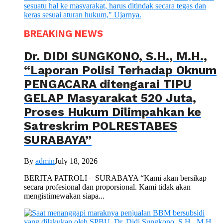
BREAKING NEWS
Dr. DIDI SUNGKONO, S.H., M.H.,
“Laporan Polisi Terhadap Oknum
PENGACARA ditengarai TIPU
GELAP Masyarakat 520 Juta,
Proses Hukum Dilimpahkan ke
Satreskrim POLRESTABES
SURABAYA”
By
admin
July 18, 2026
BERITA PATROLI – SURABAYA “Kami akan bersikap
secara profesional dan proporsional. Kami tidak akan
mengistimewakan siapa...