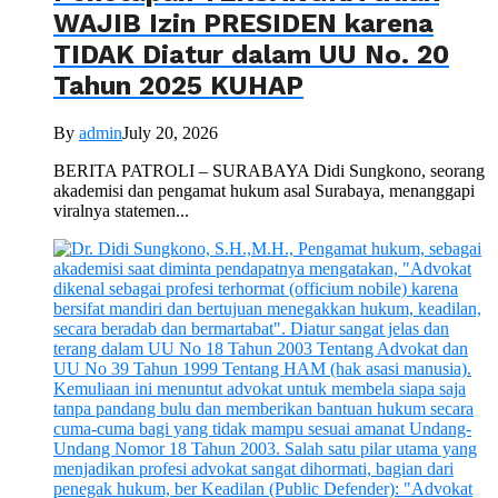
WAJIB Izin PRESIDEN karena
TIDAK Diatur dalam UU No. 20
Tahun 2025 KUHAP
By
admin
July 20, 2026
BERITA PATROLI – SURABAYA Didi Sungkono, seorang
akademisi dan pengamat hukum asal Surabaya, menanggapi
viralnya statemen...