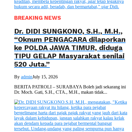
BREAKING NEWS
Dr. DIDI SUNGKONO, S.H., M.H.,
“Oknum PENGACARA dilaporkan
ke POLDA JAWA TIMUR, diduga
TIPU GELAP Masyarakat senilai
520 Juta.”
By
admin
July 15, 2026
BERITA PATROLI – SURABAYA Boleh jadi sekarang ini
Dr. Moch. Gati, S.H., CTA., M.H., makan tidak...