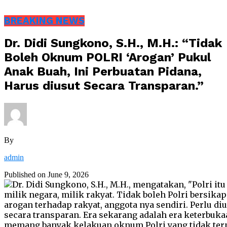
BREAKING NEWS
Dr. Didi Sungkono, S.H., M.H.: “Tidak
Boleh Oknum POLRI ‘Arogan’ Pukul
Anak Buah, Ini Perbuatan Pidana,
Harus diusut Secara Transparan.”
By
admin
Published on
June 9, 2026