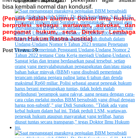
mengistimewakan siapa...
bisa kembali normal dan kondusif.
(Penulis adalah alumnus Doktor Ilmu Hukum,
berprofesi sebagai wartawan, advokat, dan
pengamat hukum, serta Direktur Lembaga
Bantuan Hukum Rastra Justitia)
Post Views:
29