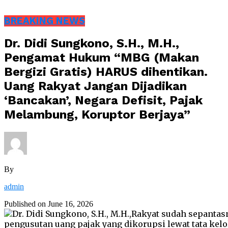
BREAKING NEWS
Dr. Didi Sungkono, S.H., M.H.,
Pengamat Hukum “MBG (Makan
Bergizi Gratis) HARUS dihentikan.
Uang Rakyat Jangan Dijadikan
‘Bancakan’, Negara Defisit, Pajak
Melambung, Koruptor Berjaya”
By
admin
Published on
June 16, 2026