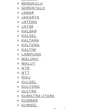
BENGKULU
GORONTALO
JABAR
JAKARTA
JATENG
JATIM
KALBAR
KALSEL
KALTARA
KALTENG
KALTIM
LAMPUNG
MALUKU
MALUT
NTB
NTT
RIAU
SULSEL
SULTENG
SULTRA
SUMATRA UTARA
SUMBAR
SUMSEL