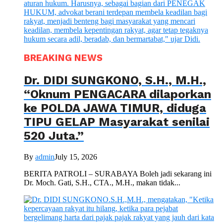
BREAKING NEWS
Dr. DIDI SUNGKONO, S.H., M.H.,
“Oknum PENGACARA dilaporkan
ke POLDA JAWA TIMUR, diduga
TIPU GELAP Masyarakat senilai
520 Juta.”
By
admin
July 15, 2026
BERITA PATROLI – SURABAYA Boleh jadi sekarang ini
Dr. Moch. Gati, S.H., CTA., M.H., makan tidak...