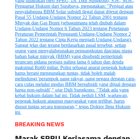
BREAKING NEWS
Marak SPBU Kerjasama dengan