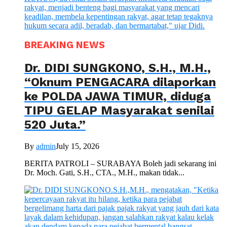
BREAKING NEWS
Dr. DIDI SUNGKONO, S.H., M.H.,
“Oknum PENGACARA dilaporkan
ke POLDA JAWA TIMUR, diduga
TIPU GELAP Masyarakat senilai
520 Juta.”
By
admin
July 15, 2026
BERITA PATROLI – SURABAYA Boleh jadi sekarang ini
Dr. Moch. Gati, S.H., CTA., M.H., makan tidak...