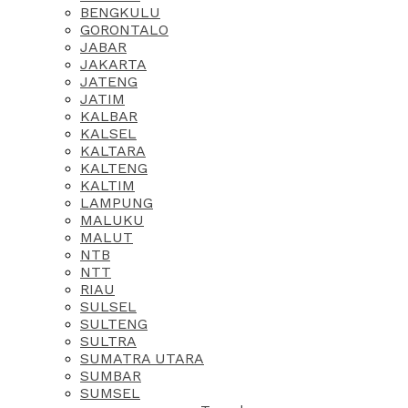
BENGKULU
GORONTALO
JABAR
JAKARTA
JATENG
JATIM
KALBAR
KALSEL
KALTARA
KALTENG
KALTIM
LAMPUNG
MALUKU
MALUT
NTB
NTT
RIAU
SULSEL
SULTENG
SULTRA
SUMATRA UTARA
SUMBAR
SUMSEL