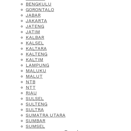
BENGKULU
GORONTALO
JABAR
JAKARTA
JATENG
JATIM
KALBAR
KALSEL
KALTARA
KALTENG
KALTIM
LAMPUNG
MALUKU
MALUT
NTB
NTT
RIAU
SULSEL
SULTENG
SULTRA
SUMATRA UTARA
SUMBAR
SUMSEL