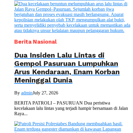
Berita Nasional
Dua Insiden Lalu Lintas di
Gempol Pasuruan Lumpuhkan
Arus Kendaraan, Enam Korban
Meninggal Dunia
By
admin
July 27, 2026
BERITA PATROLI – PASURUAN Dua peristiwa
kecelakaan lalu lintas yang terjadi hampir bersamaan di Jalan
Raya...