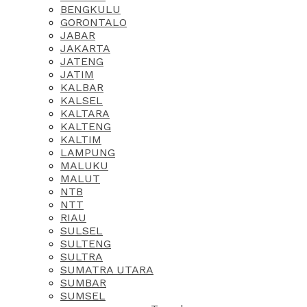
BENGKULU
GORONTALO
JABAR
JAKARTA
JATENG
JATIM
KALBAR
KALSEL
KALTARA
KALTENG
KALTIM
LAMPUNG
MALUKU
MALUT
NTB
NTT
RIAU
SULSEL
SULTENG
SULTRA
SUMATRA UTARA
SUMBAR
SUMSEL