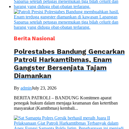
Berita Nasional
Polrestabes Bandung Gencarkan
Patroli Harkamtibmas, Enam
Gangster Bersenjata Tajam
Diamankan
By
admin
July 23, 2026
BERITA PATROLI – BANDUNG Komitmen aparat
penegak hukum dalam menjaga keamanan dan ketertiban
masyarakat (Kamtibmas) kembali...