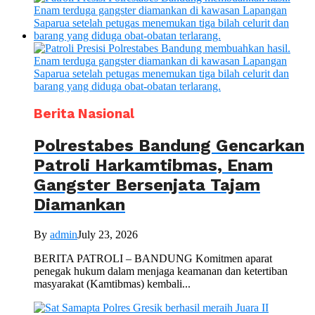
Berita Nasional
Polrestabes Bandung Gencarkan
Patroli Harkamtibmas, Enam
Gangster Bersenjata Tajam
Diamankan
By
admin
July 23, 2026
BERITA PATROLI – BANDUNG Komitmen aparat
penegak hukum dalam menjaga keamanan dan ketertiban
masyarakat (Kamtibmas) kembali...