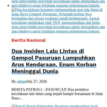
Berita Nasional
Dua Insiden Lalu Lintas di
Gempol Pasuruan Lumpuhkan
Arus Kendaraan, Enam Korban
Meninggal Dunia
By
admin
July 27, 2026
BERITA PATROLI – PASURUAN Dua peristiwa
kecelakaan lalu lintas yang terjadi hampir bersamaan di Jalan
Raya...