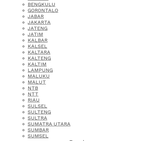
BENGKULU
GORONTALO
JABAR
JAKARTA
JATENG
JATIM
KALBAR
KALSEL
KALTARA
KALTENG
KALTIM
LAMPUNG
MALUKU
MALUT
NTB
NTT
RIAU
SULSEL
SULTENG
SULTRA
SUMATRA UTARA
SUMBAR
SUMSEL