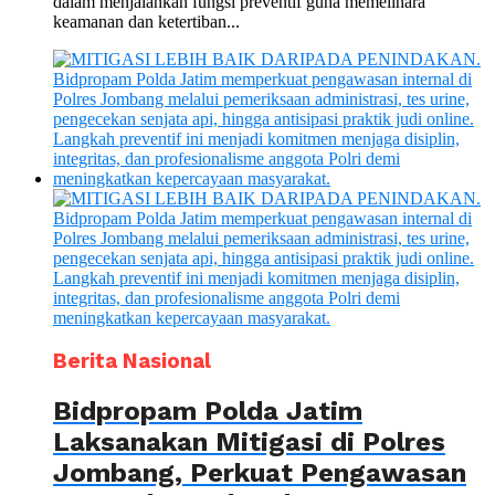
dalam menjalankan fungsi preventif guna memelihara
keamanan dan ketertiban...
Berita Nasional
Bidpropam Polda Jatim
Laksanakan Mitigasi di Polres
Jombang, Perkuat Pengawasan