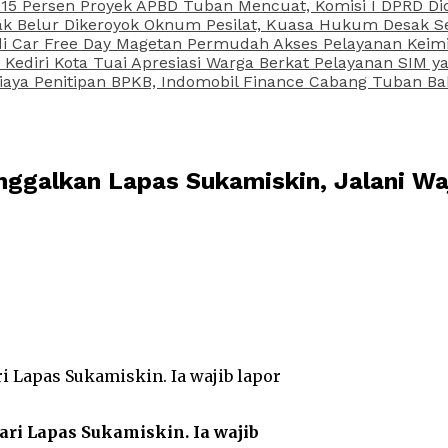
15 Persen Proyek APBD Tuban Mencuat, Komisi I DPRD Di
Belur Dikeroyok Oknum Pesilat, Kuasa Hukum Desak Sel
di Car Free Day Magetan Permudah Akses Pelayanan Keimi
s Kediri Kota Tuai Apresiasi Warga Berkat Pelayanan SIM
iaya Penitipan BPKB, Indomobil Finance Cabang Tuban Ba
ggalkan Lapas Sukamiskin, Jalani Wa
ri Lapas Sukamiskin. Ia wajib