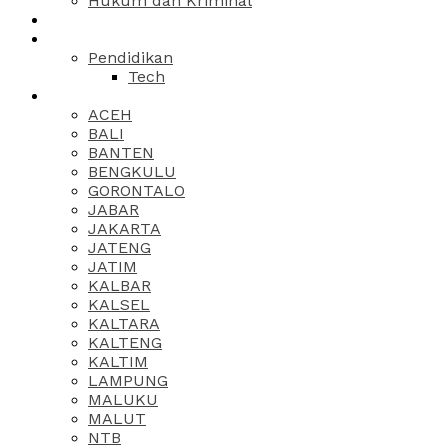
Hukum dan Kriminal
Pendidikan
Tech
ACEH
BALI
BANTEN
BENGKULU
GORONTALO
JABAR
JAKARTA
JATENG
JATIM
KALBAR
KALSEL
KALTARA
KALTENG
KALTIM
LAMPUNG
MALUKU
MALUT
NTB