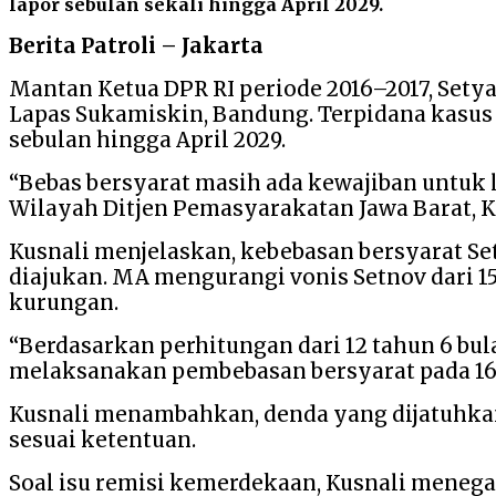
lapor sebulan sekali hingga April 2029.
Berita Patroli – Jakarta
Mantan Ketua DPR RI periode 2016–2017, Sety
Lapas Sukamiskin, Bandung. Terpidana kasus 
sebulan hingga April 2029.
“Bebas bersyarat masih ada kewajiban untuk l
Wilayah Ditjen Pemasyarakatan Jawa Barat, Ku
Kusnali menjelaskan, kebebasan bersyarat S
diajukan. MA mengurangi vonis Setnov dari 15
kurungan.
“Berdasarkan perhitungan dari 12 tahun 6 bul
melaksanakan pembebasan bersyarat pada 16 
Kusnali menambahkan, denda yang dijatuhkan
sesuai ketentuan.
Soal isu remisi kemerdekaan, Kusnali menega