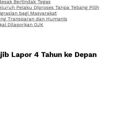
desak Bertindak Tegas
uruh Pelaku Diproses Tanpa Tebang Pilih
grasian bagi Masyarakat
 yang Transparan dan Humanis
kal Dilaporkan OJK
jib Lapor 4 Tahun ke Depan