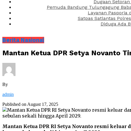
Dugaan Setoran 
Pemuda Bandung Tulungagung Babak 
Layanan Pasporia 
Satpas Satlantas Polre
Diduga Ada B
Berita Nasional
Mantan Ketua DPR Setya Novanto Tin
By
admin
Published on
August 17, 2025
Mantan Ketua DPR RI Setya Novanto resmi keluar da