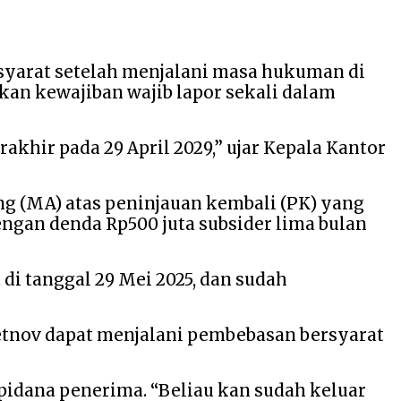
rsyarat setelah menjalani masa hukuman di
kan kewajiban wajib lapor sekali dalam
khir pada 29 April 2029,” ujar Kepala Kantor
g (MA) atas peninjauan kembali (PK) yang
engan denda Rp500 juta subsider lima bulan
di tanggal 29 Mei 2025, dan sudah
etnov dapat menjalani pembebasan bersyarat
pidana penerima. “Beliau kan sudah keluar