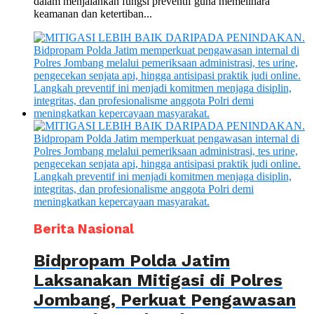
dalam menjalankan fungsi preventif guna memelihara
keamanan dan ketertiban...
Berita Nasional
Bidpropam Polda Jatim
Laksanakan Mitigasi di Polres
Jombang, Perkuat Pengawasan