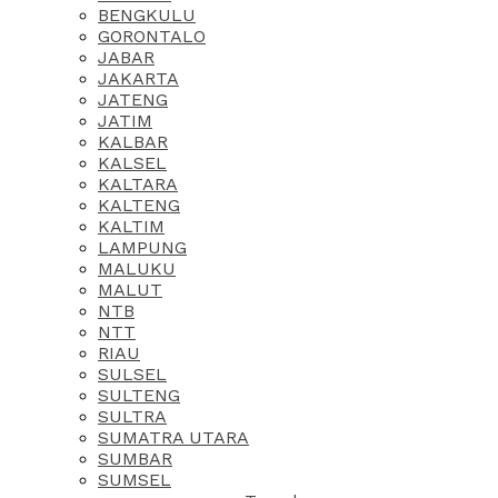
BENGKULU
GORONTALO
JABAR
JAKARTA
JATENG
JATIM
KALBAR
KALSEL
KALTARA
KALTENG
KALTIM
LAMPUNG
MALUKU
MALUT
NTB
NTT
RIAU
SULSEL
SULTENG
SULTRA
SUMATRA UTARA
SUMBAR
SUMSEL