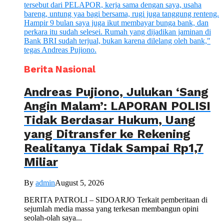
Berita Nasional
Andreas Pujiono, Julukan ‘Sang
Angin Malam’: LAPORAN POLISI
Tidak Berdasar Hukum, Uang
yang Ditransfer ke Rekening
Realitanya Tidak Sampai Rp1,7
Miliar
By
admin
August 5, 2026
BERITA PATROLI – SIDOARJO Terkait pemberitaan di
sejumlah media massa yang terkesan membangun opini
seolah-olah saya...