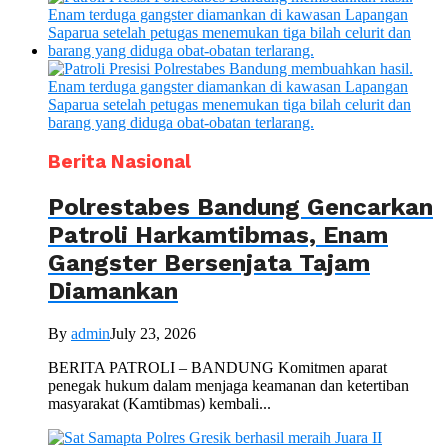
Berita Nasional
Polrestabes Bandung Gencarkan
Patroli Harkamtibmas, Enam
Gangster Bersenjata Tajam
Diamankan
By
admin
July 23, 2026
BERITA PATROLI – BANDUNG Komitmen aparat
penegak hukum dalam menjaga keamanan dan ketertiban
masyarakat (Kamtibmas) kembali...