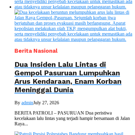
Berita Nasional
Dua Insiden Lalu Lintas di
Gempol Pasuruan Lumpuhkan
Arus Kendaraan, Enam Korban
Meninggal Dunia
By
admin
July 27, 2026
BERITA PATROLI – PASURUAN Dua peristiwa
kecelakaan lalu lintas yang terjadi hampir bersamaan di Jalan
Raya...