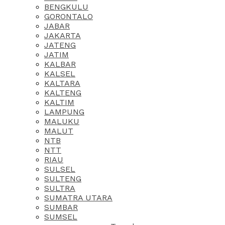
BENGKULU
GORONTALO
JABAR
JAKARTA
JATENG
JATIM
KALBAR
KALSEL
KALTARA
KALTENG
KALTIM
LAMPUNG
MALUKU
MALUT
NTB
NTT
RIAU
SULSEL
SULTENG
SULTRA
SUMATRA UTARA
SUMBAR
SUMSEL