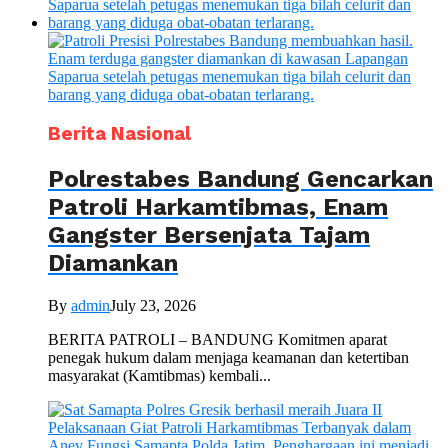
Berita Nasional
Polrestabes Bandung Gencarkan
Patroli Harkamtibmas, Enam
Gangster Bersenjata Tajam
Diamankan
By
admin
July 23, 2026
BERITA PATROLI – BANDUNG Komitmen aparat
penegak hukum dalam menjaga keamanan dan ketertiban
masyarakat (Kamtibmas) kembali...