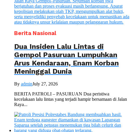
Berita Nasional
Dua Insiden Lalu Lintas di
Gempol Pasuruan Lumpuhkan
Arus Kendaraan, Enam Korban
Meninggal Dunia
By
admin
July 27, 2026
BERITA PATROLI – PASURUAN Dua peristiwa
kecelakaan lalu lintas yang terjadi hampir bersamaan di Jalan
Raya...