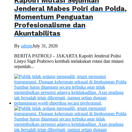
Kapolri Mutasi Sejumlah
Jenderal Mabes Polri dan Polda,
Momentum Penguatan
Profesionalisme dan
Akuntabilitas
By
admin
July 31, 2026
BERITA PATROLI – JAKARTA Kapolri Jenderal Polisi
Listyo Sigit Prabowo kembali melakukan rotasi dan mutasi
sejumlah...