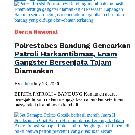
Berita Nasional
Polrestabes Bandung Gencarkan
Patroli Harkamtibmas, Enam
Gangster Bersenjata Tajam
Diamankan
By
admin
July 23, 2026
BERITA PATROLI – BANDUNG Komitmen aparat
penegak hukum dalam menjaga keamanan dan ketertiban
masyarakat (Kamtibmas) kembali...