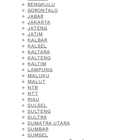
BENGKULU
GORONTALO
JABAR
JAKARTA
JATENG
JATIM
KALBAR
KALSEL
KALTARA
KALTENG
KALTIM
LAMPUNG
MALUKU
MALUT
NTB
NTT
RIAU
SULSEL
SULTENG
SULTRA
SUMATRA UTARA
SUMBAR
SUMSEL