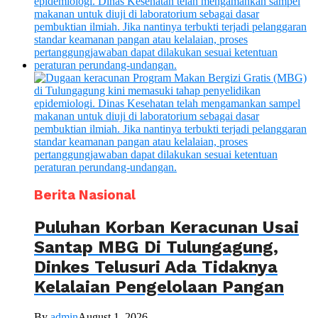
Berita Nasional
Puluhan Korban Keracunan Usai
Santap MBG Di Tulungagung,
Dinkes Telusuri Ada Tidaknya
Kelalaian Pengelolaan Pangan
By
admin
August 1, 2026