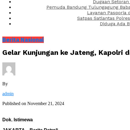
Dugaan Setoran 
Pemuda Bandung Tulungagung Babak 
Layanan Pasporia 
Satpas Satlantas Polre
Diduga Ada B
Berita Nasional
Gelar Kunjungan ke Jateng, Kapolri
By
admin
Published on
November 21, 2024
Dok. Istimewa