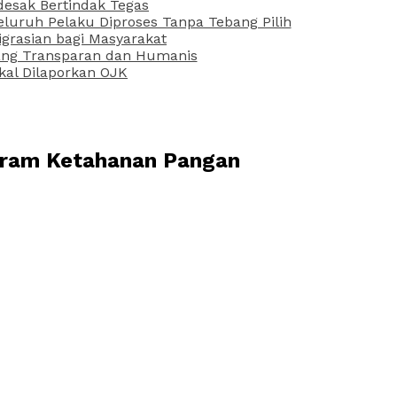
desak Bertindak Tegas
uruh Pelaku Diproses Tanpa Tebang Pilih
grasian bagi Masyarakat
 yang Transparan dan Humanis
kal Dilaporkan OJK
ogram Ketahanan Pangan