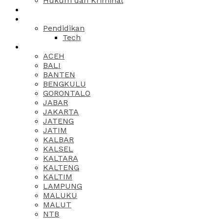
Hukum dan Kriminal
Pendidikan
Tech
ACEH
BALI
BANTEN
BENGKULU
GORONTALO
JABAR
JAKARTA
JATENG
JATIM
KALBAR
KALSEL
KALTARA
KALTENG
KALTIM
LAMPUNG
MALUKU
MALUT
NTB