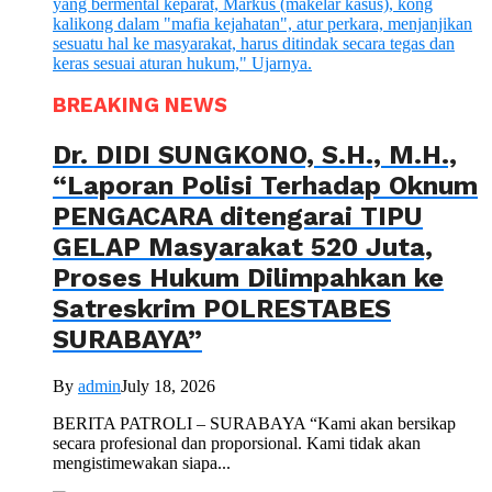
BREAKING NEWS
Dr. DIDI SUNGKONO, S.H., M.H.,
“Laporan Polisi Terhadap Oknum
PENGACARA ditengarai TIPU
GELAP Masyarakat 520 Juta,
Proses Hukum Dilimpahkan ke
Satreskrim POLRESTABES
SURABAYA”
By
admin
July 18, 2026
BERITA PATROLI – SURABAYA “Kami akan bersikap
secara profesional dan proporsional. Kami tidak akan
mengistimewakan siapa...