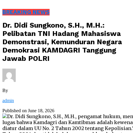
BREAKING NEWS
Dr. Didi Sungkono, S.H., M.H.:
Pelibatan TNI Hadang Mahasiswa
Demonstrasi, Kemunduran Negara
Demokrasi KAMDAGRI Tanggung
Jawab POLRI
By
admin
Published on
June 18, 2026