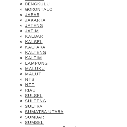
BENGKULU
GORONTALO
JABAR
JAKARTA
JATENG
JATIM
KALBAR
KALSEL
KALTARA
KALTENG
KALTIM
LAMPUNG
MALUKU
MALUT
NTB
NTT
RIAU
SULSEL
SULTENG
SULTRA
SUMATRA UTARA
SUMBAR
SUMSEL