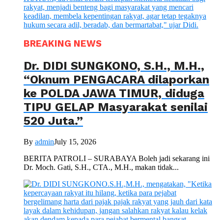
BREAKING NEWS
Dr. DIDI SUNGKONO, S.H., M.H.,
“Oknum PENGACARA dilaporkan
ke POLDA JAWA TIMUR, diduga
TIPU GELAP Masyarakat senilai
520 Juta.”
By
admin
July 15, 2026
BERITA PATROLI – SURABAYA Boleh jadi sekarang ini
Dr. Moch. Gati, S.H., CTA., M.H., makan tidak...