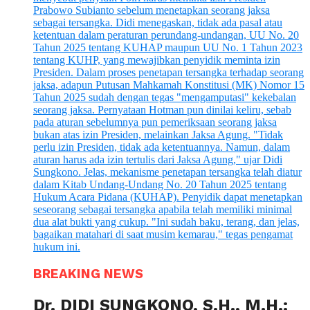
BREAKING NEWS
Dr. DIDI SUNGKONO, S.H., M.H.: