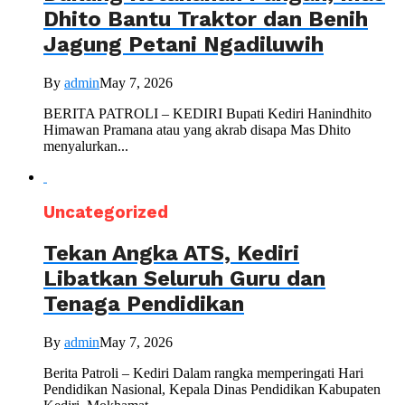
Dhito Bantu Traktor dan Benih
Jagung Petani Ngadiluwih
By
admin
May 7, 2026
BERITA PATROLI – KEDIRI Bupati Kediri Hanindhito
Himawan Pramana atau yang akrab disapa Mas Dhito
menyalurkan...
Uncategorized
Tekan Angka ATS, Kediri
Libatkan Seluruh Guru dan
Tenaga Pendidikan
By
admin
May 7, 2026
Berita Patroli – Kediri Dalam rangka memperingati Hari
Pendidikan Nasional, Kepala Dinas Pendidikan Kabupaten