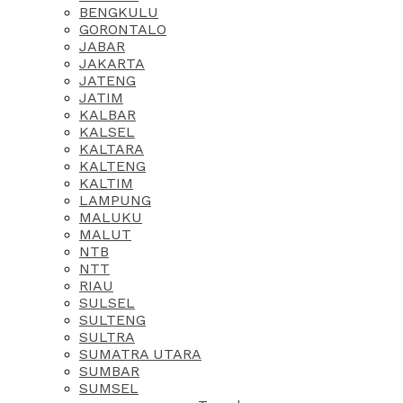
BENGKULU
GORONTALO
JABAR
JAKARTA
JATENG
JATIM
KALBAR
KALSEL
KALTARA
KALTENG
KALTIM
LAMPUNG
MALUKU
MALUT
NTB
NTT
RIAU
SULSEL
SULTENG
SULTRA
SUMATRA UTARA
SUMBAR
SUMSEL