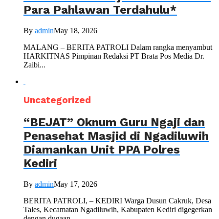
Para Pahlawan Terdahulu*
By
admin
May 18, 2026
MALANG – BERITA PATROLI Dalam rangka menyambut
HARKITNAS Pimpinan Redaksi PT Brata Pos Media Dr.
Zaibi...
Uncategorized
“BEJAT” Oknum Guru Ngaji dan
Penasehat Masjid di Ngadiluwih
Diamankan Unit PPA Polres
Kediri
By
admin
May 17, 2026
BERITA PATROLI, – KEDIRI Warga Dusun Cakruk, Desa
Tales, Kecamatan Ngadiluwih, Kabupaten Kediri digegerkan
dengan dugaan...