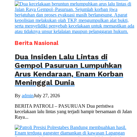
Berita Nasional
Dua Insiden Lalu Lintas di
Gempol Pasuruan Lumpuhkan
Arus Kendaraan, Enam Korban
Meninggal Dunia
By
admin
July 27, 2026
BERITA PATROLI – PASURUAN Dua peristiwa
kecelakaan lalu lintas yang terjadi hampir bersamaan di Jalan
Raya...