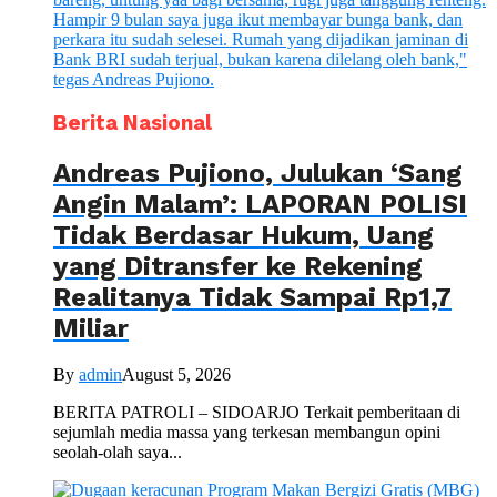
Berita Nasional
Andreas Pujiono, Julukan ‘Sang
Angin Malam’: LAPORAN POLISI
Tidak Berdasar Hukum, Uang
yang Ditransfer ke Rekening
Realitanya Tidak Sampai Rp1,7
Miliar
By
admin
August 5, 2026
BERITA PATROLI – SIDOARJO Terkait pemberitaan di
sejumlah media massa yang terkesan membangun opini
seolah-olah saya...