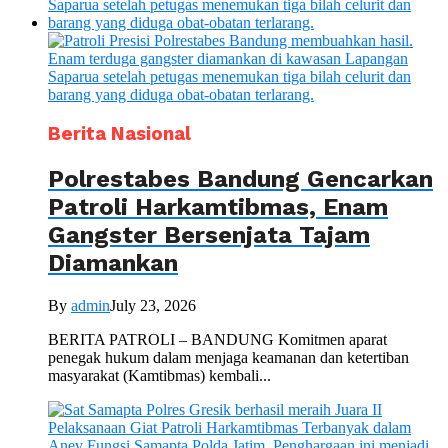
Berita Nasional
Polrestabes Bandung Gencarkan
Patroli Harkamtibmas, Enam
Gangster Bersenjata Tajam
Diamankan
By
admin
July 23, 2026
BERITA PATROLI – BANDUNG Komitmen aparat
penegak hukum dalam menjaga keamanan dan ketertiban
masyarakat (Kamtibmas) kembali...