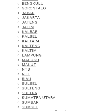
BENGKULU
GORONTALO
JABAR
JAKARTA
JATENG
JATIM
KALBAR
KALSEL
KALTARA
KALTENG
KALTIM
LAMPUNG
MALUKU
MALUT
NTB
NTT
RIAU
SULSEL
SULTENG
SULTRA
SUMATRA UTARA
SUMBAR
SUMSEL