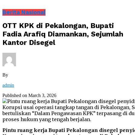
Berita Nasional
OTT KPK di Pekalongan, Bupati
Fadia Arafiq Diamankan, Sejumlah
Kantor Disegel
By
admin
Published on
March 3, 2026
Pintu ruang kerja Bupati Pekalongan disegel peny