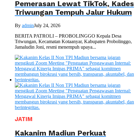
Pemerasan Lewat TikTok, Kades
Triwungan Tempuh Jalur Hukum
By
admin
July 24, 2026
BERITA PATROLI – PROBOLINGGO Kepala Desa
Triwungan, Kecamatan Kotaanyar, Kabupaten Probolinggo,
Jamaludin Joni, resmi menempuh upaya...
JATIM
Kakanim Madiun Perkuat