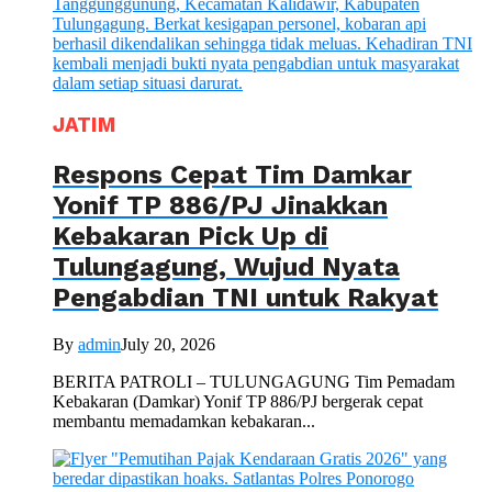
JATIM
Respons Cepat Tim Damkar
Yonif TP 886/PJ Jinakkan
Kebakaran Pick Up di
Tulungagung, Wujud Nyata
Pengabdian TNI untuk Rakyat
By
admin
July 20, 2026
BERITA PATROLI – TULUNGAGUNG Tim Pemadam
Kebakaran (Damkar) Yonif TP 886/PJ bergerak cepat
membantu memadamkan kebakaran...