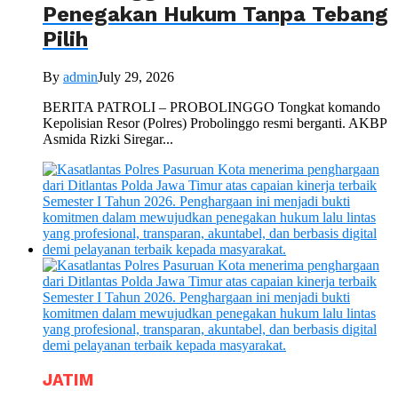
Penegakan Hukum Tanpa Tebang
Pilih
By
admin
July 29, 2026
BERITA PATROLI – PROBOLINGGO Tongkat komando
Kepolisian Resor (Polres) Probolinggo resmi berganti. AKBP
Asmida Rizki Siregar...
JATIM