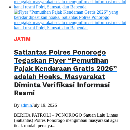
JATIM
Satlantas Polres Ponorogo
Tegaskan Flyer “Pemutihan
Pajak Kendaraan Gratis 2026”
adalah Hoaks, Masyarakat
Diminta Verifikasi Informasi
Resmi
By
admin
July 19, 2026
BERITA PATROLI – PONOROGO Satuan Lalu Lintas
(Satlantas) Polres Ponorogo mengimbau masyarakat agar
tidak mudah percaya...