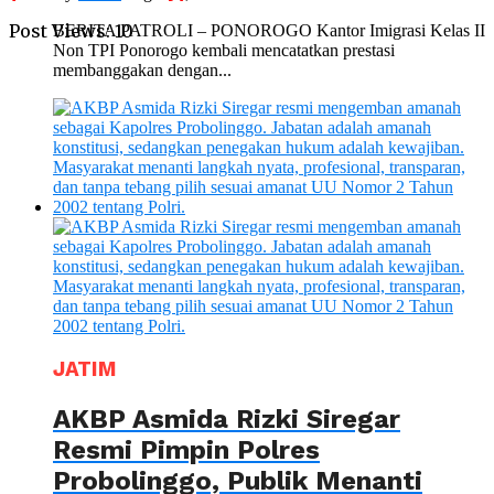
Post Views:
10
BERITA PATROLI – PONOROGO Kantor Imigrasi Kelas II
Non TPI Ponorogo kembali mencatatkan prestasi
membanggakan dengan...
JATIM
AKBP Asmida Rizki Siregar
Resmi Pimpin Polres
Probolinggo, Publik Menanti