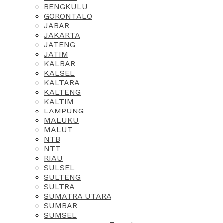
BENGKULU
GORONTALO
JABAR
JAKARTA
JATENG
JATIM
KALBAR
KALSEL
KALTARA
KALTENG
KALTIM
LAMPUNG
MALUKU
MALUT
NTB
NTT
RIAU
SULSEL
SULTENG
SULTRA
SUMATRA UTARA
SUMBAR
SUMSEL