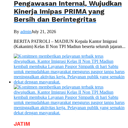
Pengawasan Internal, Wujudkan
Kinerja Imipas PRIMA yang
Bersih dan Berintegritas
By
admin
July 21, 2026
BERITA PATROLI – MADIUN Kepala Kantor Imigrasi
(Kakanim) Kelas II Non TPI Madiun beserta seluruh jajaran...
JATIM