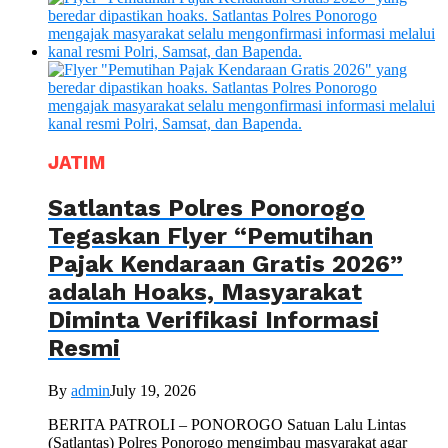
JATIM
Satlantas Polres Ponorogo
Tegaskan Flyer “Pemutihan
Pajak Kendaraan Gratis 2026”
adalah Hoaks, Masyarakat
Diminta Verifikasi Informasi
Resmi
By
admin
July 19, 2026
BERITA PATROLI – PONOROGO Satuan Lalu Lintas
(Satlantas) Polres Ponorogo mengimbau masyarakat agar