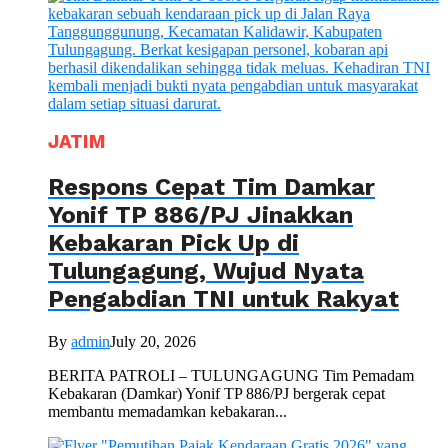
JATIM
Respons Cepat Tim Damkar
Yonif TP 886/PJ Jinakkan
Kebakaran Pick Up di
Tulungagung, Wujud Nyata
Pengabdian TNI untuk Rakyat
By
admin
July 20, 2026
BERITA PATROLI – TULUNGAGUNG Tim Pemadam
Kebakaran (Damkar) Yonif TP 886/PJ bergerak cepat
membantu memadamkan kebakaran...