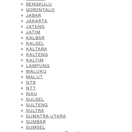
BENGKULU
GORONTALO
JABAR
JAKARTA
JATENG
JATIM
KALBAR
KALSEL
KALTARA
KALTENG
KALTIM
LAMPUNG
MALUKU
MALUT
NTB
NTT
RIAU
SULSEL
SULTENG
SULTRA
SUMATRA UTARA
SUMBAR
SUMSEL