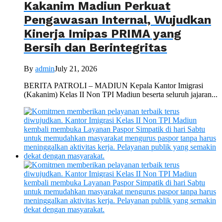
Kakanim Madiun Perkuat
Pengawasan Internal, Wujudkan
Kinerja Imipas PRIMA yang
Bersih dan Berintegritas
By
admin
July 21, 2026
BERITA PATROLI – MADIUN Kepala Kantor Imigrasi
(Kakanim) Kelas II Non TPI Madiun beserta seluruh jajaran...