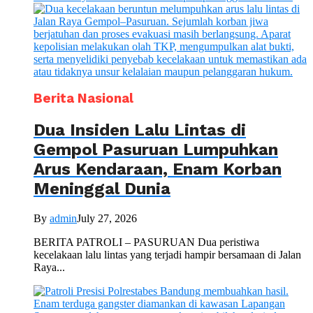
Berita Nasional
Dua Insiden Lalu Lintas di
Gempol Pasuruan Lumpuhkan
Arus Kendaraan, Enam Korban
Meninggal Dunia
By
admin
July 27, 2026
BERITA PATROLI – PASURUAN Dua peristiwa
kecelakaan lalu lintas yang terjadi hampir bersamaan di Jalan
Raya...