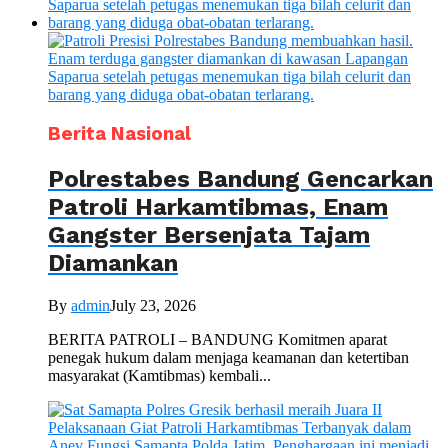
Berita Nasional
Polrestabes Bandung Gencarkan
Patroli Harkamtibmas, Enam
Gangster Bersenjata Tajam
Diamankan
By
admin
July 23, 2026
BERITA PATROLI – BANDUNG Komitmen aparat
penegak hukum dalam menjaga keamanan dan ketertiban
masyarakat (Kamtibmas) kembali...