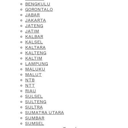
BENGKULU
GORONTALO
JABAR
JAKARTA
JATENG
JATIM
KALBAR
KALSEL
KALTARA
KALTENG
KALTIM
LAMPUNG
MALUKU
MALUT
NTB
NTT
RIAU
SULSEL
SULTENG
SULTRA
SUMATRA UTARA
SUMBAR
SUMSEL