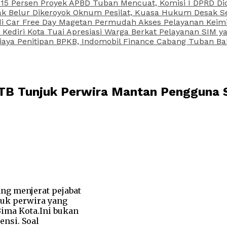
15 Persen Proyek APBD Tuban Mencuat, Komisi I DPRD Di
Belur Dikeroyok Oknum Pesilat, Kuasa Hukum Desak Sel
di Car Free Day Magetan Permudah Akses Pelayanan Keimi
s Kediri Kota Tuai Apresiasi Warga Berkat Pelayanan SIM
iaya Penitipan BPKB, Indomobil Finance Cabang Tuban Ba
TB Tunjuk Perwira Mantan Pengguna S