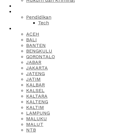
Hukum dan Kriminal
Pendidikan
Tech
ACEH
BALI
BANTEN
BENGKULU
GORONTALO
JABAR
JAKARTA
JATENG
JATIM
KALBAR
KALSEL
KALTARA
KALTENG
KALTIM
LAMPUNG
MALUKU
MALUT
NTB