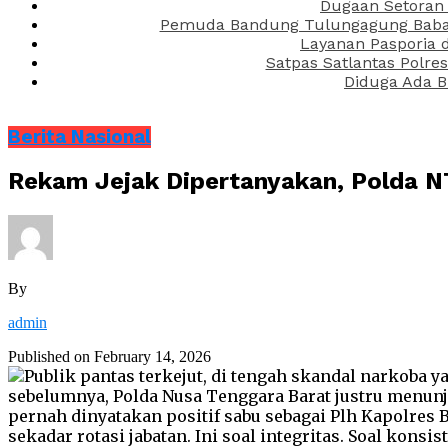
Dugaan Setoran 
Pemuda Bandung Tulungagung Babak 
Layanan Pasporia 
Satpas Satlantas Polre
Diduga Ada B
Berita Nasional
Rekam Jejak Dipertanyakan, Polda N
By
admin
Published on
February 14, 2026