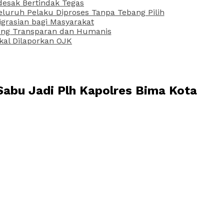
desak Bertindak Tegas
uruh Pelaku Diproses Tanpa Tebang Pilih
grasian bagi Masyarakat
 yang Transparan dan Humanis
kal Dilaporkan OJK
abu Jadi Plh Kapolres Bima Kota