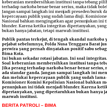
Publik pantas terkejut, di tengah skandal narkoba
pejabat sebelumnya, Polda Nusa Tenggara Barat ju
perwira yang pernah dinyatakan positif sabu sebag
Bima Kota.
Ini bukan sekadar rotasi jabatan. Ini soal integritas
Soal keberanian membersihkan institusi tanpa teba
Jika perang terhadap narkoba benar-benar serius, 
ada standar ganda. Jangan sampai langkah ini men
dan melukai kepercayaan publik yang sudah lama d
Komisioner Komisi Kepolisian Nasional bahkan m
penunjukan ini tidak menjadi blunder. Karena ketik
dipertanyakan, yang dipertaruhkan bukan hanya jab
marwah institusi.
BERITA PATROLI – BIMA