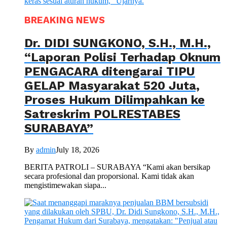
BREAKING NEWS
Dr. DIDI SUNGKONO, S.H., M.H.,
“Laporan Polisi Terhadap Oknum
PENGACARA ditengarai TIPU
GELAP Masyarakat 520 Juta,
Proses Hukum Dilimpahkan ke
Satreskrim POLRESTABES
SURABAYA”
By
admin
July 18, 2026
BERITA PATROLI – SURABAYA “Kami akan bersikap
secara profesional dan proporsional. Kami tidak akan
mengistimewakan siapa...