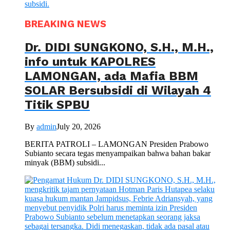
BREAKING NEWS
Dr. DIDI SUNGKONO, S.H., M.H.,
info untuk KAPOLRES
LAMONGAN, ada Mafia BBM
SOLAR Bersubsidi di Wilayah 4
Titik SPBU
By
admin
July 20, 2026
BERITA PATROLI – LAMONGAN Presiden Prabowo
Subianto secara tegas menyampaikan bahwa bahan bakar
minyak (BBM) subsidi...