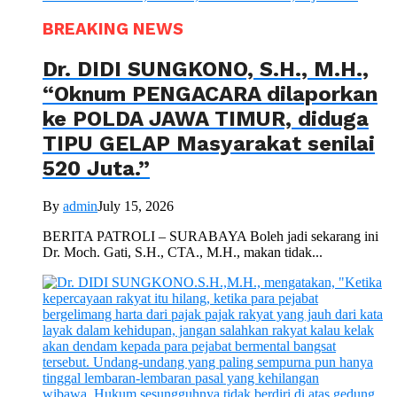
BREAKING NEWS
Dr. DIDI SUNGKONO, S.H., M.H.,
“Oknum PENGACARA dilaporkan
ke POLDA JAWA TIMUR, diduga
TIPU GELAP Masyarakat senilai
520 Juta.”
By
admin
July 15, 2026
BERITA PATROLI – SURABAYA Boleh jadi sekarang ini
Dr. Moch. Gati, S.H., CTA., M.H., makan tidak...