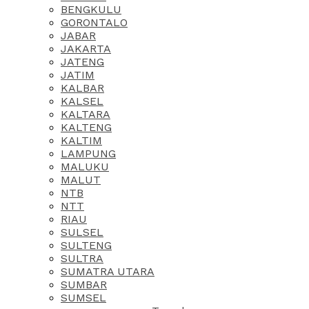
BENGKULU
GORONTALO
JABAR
JAKARTA
JATENG
JATIM
KALBAR
KALSEL
KALTARA
KALTENG
KALTIM
LAMPUNG
MALUKU
MALUT
NTB
NTT
RIAU
SULSEL
SULTENG
SULTRA
SUMATRA UTARA
SUMBAR
SUMSEL