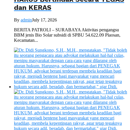
dan KERAS
By
admin
July 17, 2026
BERITA PATROLI – SURABAYA Aktivitas pengangsu
BBM jenis Bio Solar subsidi di SPBU 54.622.09 Plaosan,
Kecamatan...