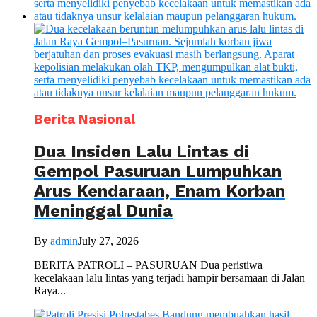
Berita Nasional
Dua Insiden Lalu Lintas di
Gempol Pasuruan Lumpuhkan
Arus Kendaraan, Enam Korban
Meninggal Dunia
By
admin
July 27, 2026
BERITA PATROLI – PASURUAN Dua peristiwa
kecelakaan lalu lintas yang terjadi hampir bersamaan di Jalan
Raya...