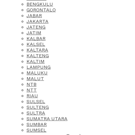
BENGKULU
GORONTALO
JABAR
JAKARTA
JATENG
JATIM
KALBAR
KALSEL
KALTARA
KALTENG
KALTIM
LAMPUNG
MALUKU
MALUT
NTB
NTT
RIAU
SULSEL
SULTENG
SULTRA
SUMATRA UTARA
SUMBAR
SUMSEL