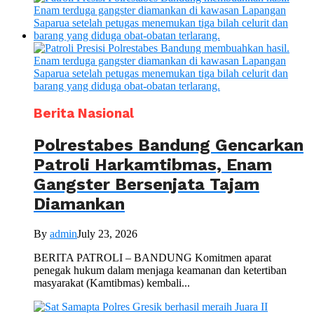
Berita Nasional
Polrestabes Bandung Gencarkan
Patroli Harkamtibmas, Enam
Gangster Bersenjata Tajam
Diamankan
By
admin
July 23, 2026
BERITA PATROLI – BANDUNG Komitmen aparat
penegak hukum dalam menjaga keamanan dan ketertiban
masyarakat (Kamtibmas) kembali...