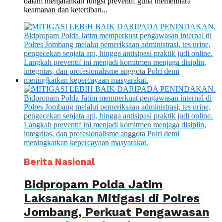
dalam menjalankan fungsi preventif guna memelihara
keamanan dan ketertiban...
Berita Nasional
Bidpropam Polda Jatim
Laksanakan Mitigasi di Polres
Jombang, Perkuat Pengawasan