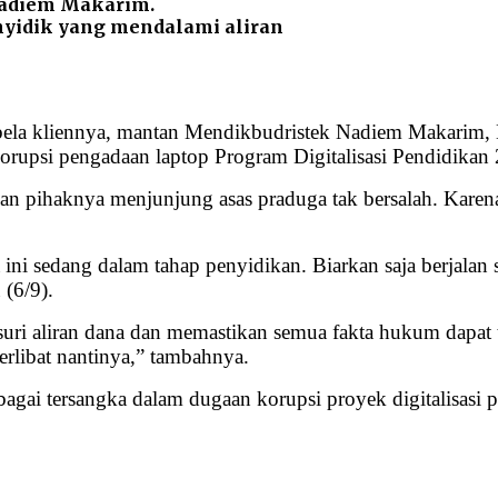
Nadiem Makarim.
enyidik yang mendalami aliran
ela kliennya, mantan Mendikbudristek Nadiem Makarim, 
 korupsi pengadaan laptop Program Digitalisasi Pendidika
pihaknya menjunjung asas praduga tak bersalah. Karena 
ini sedang dalam tahap penyidikan. Biarkan saja berjalan 
 (6/9).
uri aliran dana dan memastikan semua fakta hukum dapat
libat nantinya,” tambahnya.
i tersangka dalam dugaan korupsi proyek digitalisasi p