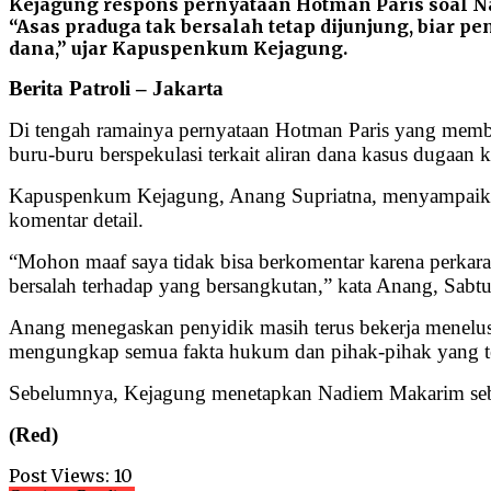
Kejagung respons pernyataan Hotman Paris soal 
“Asas praduga tak bersalah tetap dijunjung, biar p
dana,” ujar Kapuspenkum Kejagung.
Berita Patroli – Jakarta
Di tengah ramainya pernyataan Hotman Paris yang memb
buru-buru berspekulasi terkait aliran dana kasus dugaan
Kapuspenkum Kejagung, Anang Supriatna, menyampaikan 
komentar detail.
“Mohon maaf saya tidak bisa berkomentar karena perkara 
bersalah terhadap yang bersangkutan,” kata Anang, Sabtu
Anang menegaskan penyidik masih terus bekerja menelus
mengungkap semua fakta hukum dan pihak-pihak yang ter
Sebelumnya, Kejagung menetapkan Nadiem Makarim sebaga
(Red)
Post Views:
10