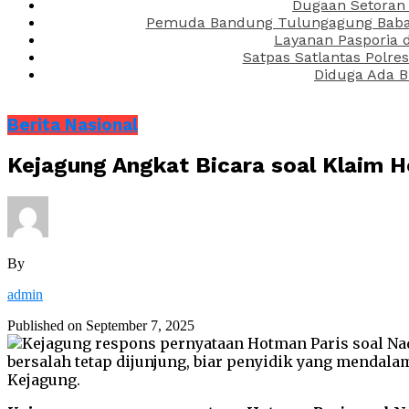
Dugaan Setoran 
Pemuda Bandung Tulungagung Babak 
Layanan Pasporia 
Satpas Satlantas Polre
Diduga Ada B
Berita Nasional
Kejagung Angkat Bicara soal Klaim H
By
admin
Published on
September 7, 2025