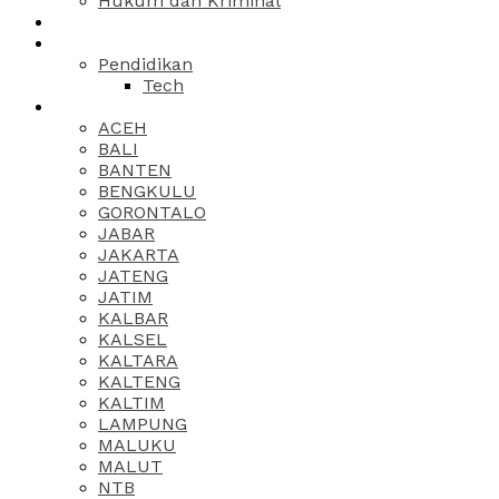
Hukum dan Kriminal
Pendidikan
Tech
ACEH
BALI
BANTEN
BENGKULU
GORONTALO
JABAR
JAKARTA
JATENG
JATIM
KALBAR
KALSEL
KALTARA
KALTENG
KALTIM
LAMPUNG
MALUKU
MALUT
NTB