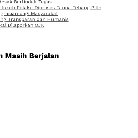
desak Bertindak Tegas
uruh Pelaku Diproses Tanpa Tebang Pilih
grasian bagi Masyarakat
 yang Transparan dan Humanis
kal Dilaporkan OJK
m Masih Berjalan