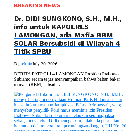
BREAKING NEWS
Dr. DIDI SUNGKONO, S.H., M.H.,
info untuk KAPOLRES
LAMONGAN, ada Mafia BBM
SOLAR Bersubsidi di Wilayah 4
Titik SPBU
By
admin
July 20, 2026
BERITA PATROLI – LAMONGAN Presiden Prabowo
Subianto secara tegas menyampaikan bahwa bahan bakar
minyak (BBM) subsidi...