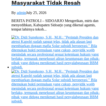
Masyarakat Tidak Resah
By
admin
July 25, 2026
BERITA PATROLI – SIDOARJO Mengerikan, miris dan
menyedihkan, Kabupaten Sidoarjo yang dikenal agamis,
tempat lahirnya tokoh...