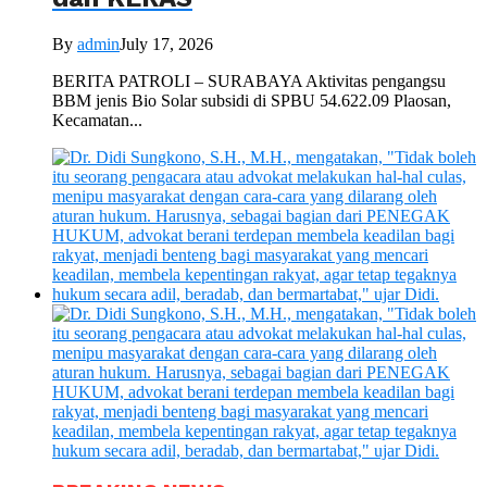
By
admin
July 17, 2026
BERITA PATROLI – SURABAYA Aktivitas pengangsu
BBM jenis Bio Solar subsidi di SPBU 54.622.09 Plaosan,
Kecamatan...