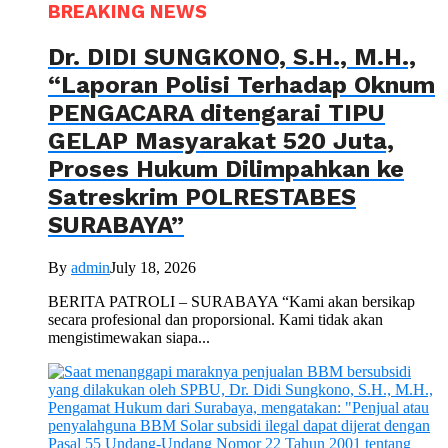
BREAKING NEWS
Dr. DIDI SUNGKONO, S.H., M.H.,
“Laporan Polisi Terhadap Oknum
PENGACARA ditengarai TIPU
GELAP Masyarakat 520 Juta,
Proses Hukum Dilimpahkan ke
Satreskrim POLRESTABES
SURABAYA”
By
admin
July 18, 2026
BERITA PATROLI – SURABAYA “Kami akan bersikap
secara profesional dan proporsional. Kami tidak akan
mengistimewakan siapa...