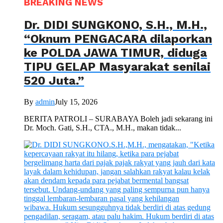
BREAKING NEWS
Dr. DIDI SUNGKONO, S.H., M.H.,
“Oknum PENGACARA dilaporkan
ke POLDA JAWA TIMUR, diduga
TIPU GELAP Masyarakat senilai
520 Juta.”
By
admin
July 15, 2026
BERITA PATROLI – SURABAYA Boleh jadi sekarang ini
Dr. Moch. Gati, S.H., CTA., M.H., makan tidak...