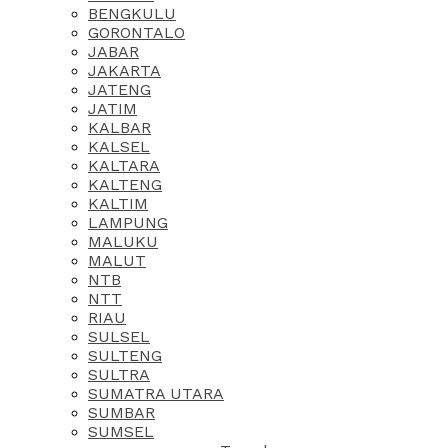
BENGKULU
GORONTALO
JABAR
JAKARTA
JATENG
JATIM
KALBAR
KALSEL
KALTARA
KALTENG
KALTIM
LAMPUNG
MALUKU
MALUT
NTB
NTT
RIAU
SULSEL
SULTENG
SULTRA
SUMATRA UTARA
SUMBAR
SUMSEL