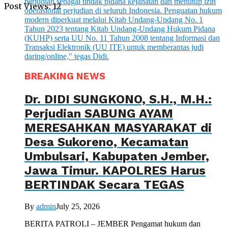
Post Views:
12
BREAKING NEWS
Dr. DIDI SUNGKONO, S.H., M.H.:
Perjudian SABUNG AYAM
MERESAHKAN MASYARAKAT di
Desa Sukoreno, Kecamatan
Umbulsari, Kabupaten Jember,
Jawa Timur. KAPOLRES Harus
BERTINDAK Secara TEGAS
By
admin
July 25, 2026
BERITA PATROLI – JEMBER Pengamat hukum dan