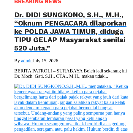
BREAKING NEWS
Dr. DIDI SUNGKONO, S.H., M.H.,
“Oknum PENGACARA dilaporkan
ke POLDA JAWA TIMUR, diduga
TIPU GELAP Masyarakat senilai
520 Juta.”
By
admin
July 15, 2026
BERITA PATROLI – SURABAYA Boleh jadi sekarang ini
Dr. Moch. Gati, S.H., CTA., M.H., makan tidak...