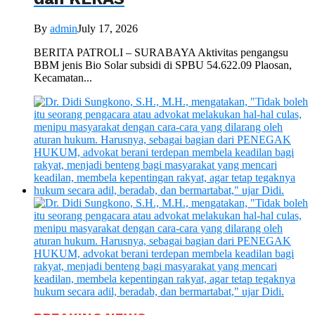
By
admin
July 17, 2026
BERITA PATROLI – SURABAYA Aktivitas pengangsu
BBM jenis Bio Solar subsidi di SPBU 54.622.09 Plaosan,
Kecamatan...