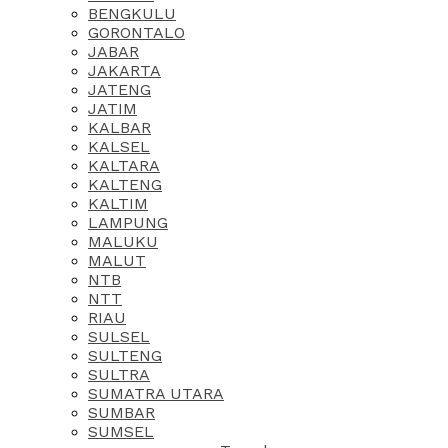
BENGKULU
GORONTALO
JABAR
JAKARTA
JATENG
JATIM
KALBAR
KALSEL
KALTARA
KALTENG
KALTIM
LAMPUNG
MALUKU
MALUT
NTB
NTT
RIAU
SULSEL
SULTENG
SULTRA
SUMATRA UTARA
SUMBAR
SUMSEL