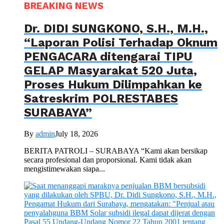
BREAKING NEWS
Dr. DIDI SUNGKONO, S.H., M.H.,
“Laporan Polisi Terhadap Oknum
PENGACARA ditengarai TIPU
GELAP Masyarakat 520 Juta,
Proses Hukum Dilimpahkan ke
Satreskrim POLRESTABES
SURABAYA”
By
admin
July 18, 2026
BERITA PATROLI – SURABAYA “Kami akan bersikap
secara profesional dan proporsional. Kami tidak akan
mengistimewakan siapa...