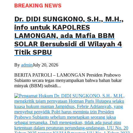
BREAKING NEWS
Dr. DIDI SUNGKONO, S.H., M.H.,
info untuk KAPOLRES
LAMONGAN, ada Mafia BBM
SOLAR Bersubsidi di Wilayah 4
Titik SPBU
By
admin
July 20, 2026
BERITA PATROLI – LAMONGAN Presiden Prabowo
Subianto secara tegas menyampaikan bahwa bahan bakar
minyak (BBM) subsidi...