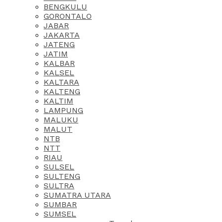
BENGKULU
GORONTALO
JABAR
JAKARTA
JATENG
JATIM
KALBAR
KALSEL
KALTARA
KALTENG
KALTIM
LAMPUNG
MALUKU
MALUT
NTB
NTT
RIAU
SULSEL
SULTENG
SULTRA
SUMATRA UTARA
SUMBAR
SUMSEL