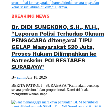
BREAKING NEWS
Dr. DIDI SUNGKONO, S.H., M.H.,
“Laporan Polisi Terhadap Oknum
PENGACARA ditengarai TIPU
GELAP Masyarakat 520 Juta,
Proses Hukum Dilimpahkan ke
Satreskrim POLRESTABES
SURABAYA”
By
admin
July 18, 2026
BERITA PATROLI – SURABAYA “Kami akan bersikap
secara profesional dan proporsional. Kami tidak akan
mengistimewakan siapa...