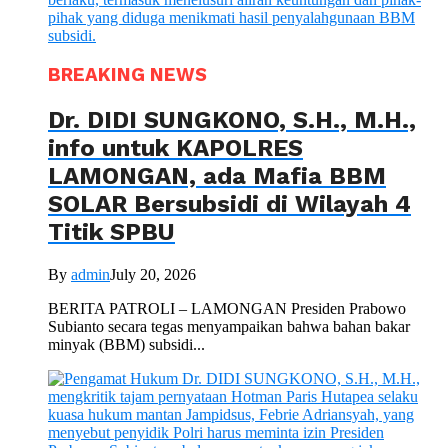
BREAKING NEWS
Dr. DIDI SUNGKONO, S.H., M.H.,
info untuk KAPOLRES
LAMONGAN, ada Mafia BBM
SOLAR Bersubsidi di Wilayah 4
Titik SPBU
By
admin
July 20, 2026
BERITA PATROLI – LAMONGAN Presiden Prabowo
Subianto secara tegas menyampaikan bahwa bahan bakar
minyak (BBM) subsidi...