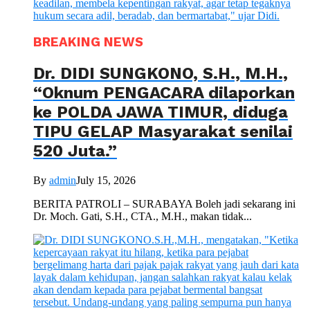
BREAKING NEWS
Dr. DIDI SUNGKONO, S.H., M.H.,
“Oknum PENGACARA dilaporkan
ke POLDA JAWA TIMUR, diduga
TIPU GELAP Masyarakat senilai
520 Juta.”
By
admin
July 15, 2026
BERITA PATROLI – SURABAYA Boleh jadi sekarang ini
Dr. Moch. Gati, S.H., CTA., M.H., makan tidak...