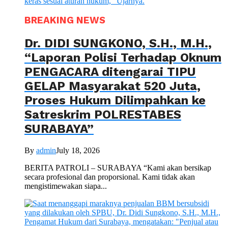
BREAKING NEWS
Dr. DIDI SUNGKONO, S.H., M.H.,
“Laporan Polisi Terhadap Oknum
PENGACARA ditengarai TIPU
GELAP Masyarakat 520 Juta,
Proses Hukum Dilimpahkan ke
Satreskrim POLRESTABES
SURABAYA”
By
admin
July 18, 2026
BERITA PATROLI – SURABAYA “Kami akan bersikap
secara profesional dan proporsional. Kami tidak akan
mengistimewakan siapa...