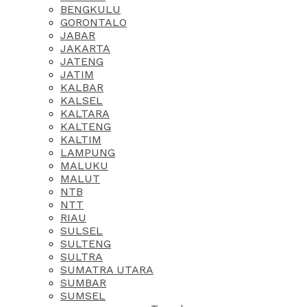
BENGKULU
GORONTALO
JABAR
JAKARTA
JATENG
JATIM
KALBAR
KALSEL
KALTARA
KALTENG
KALTIM
LAMPUNG
MALUKU
MALUT
NTB
NTT
RIAU
SULSEL
SULTENG
SULTRA
SUMATRA UTARA
SUMBAR
SUMSEL