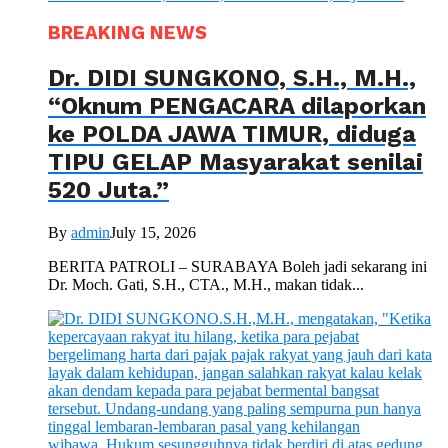
BREAKING NEWS
Dr. DIDI SUNGKONO, S.H., M.H.,
“Oknum PENGACARA dilaporkan
ke POLDA JAWA TIMUR, diduga
TIPU GELAP Masyarakat senilai
520 Juta.”
By
admin
July 15, 2026
BERITA PATROLI – SURABAYA Boleh jadi sekarang ini
Dr. Moch. Gati, S.H., CTA., M.H., makan tidak...