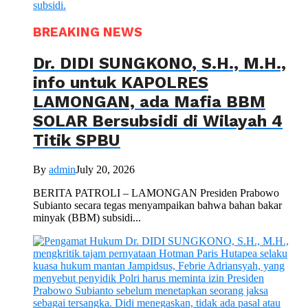
BREAKING NEWS
Dr. DIDI SUNGKONO, S.H., M.H.,
info untuk KAPOLRES
LAMONGAN, ada Mafia BBM
SOLAR Bersubsidi di Wilayah 4
Titik SPBU
By
admin
July 20, 2026
BERITA PATROLI – LAMONGAN Presiden Prabowo
Subianto secara tegas menyampaikan bahwa bahan bakar
minyak (BBM) subsidi...