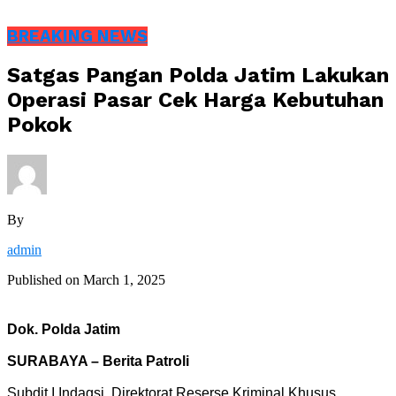
BREAKING NEWS
Satgas Pangan Polda Jatim Lakukan
Operasi Pasar Cek Harga Kebutuhan
Pokok
By
admin
Published on
March 1, 2025
Dok. Polda Jatim
SURABAYA – Berita Patroli
Subdit I Indagsi, Direktorat Reserse Kriminal Khusus