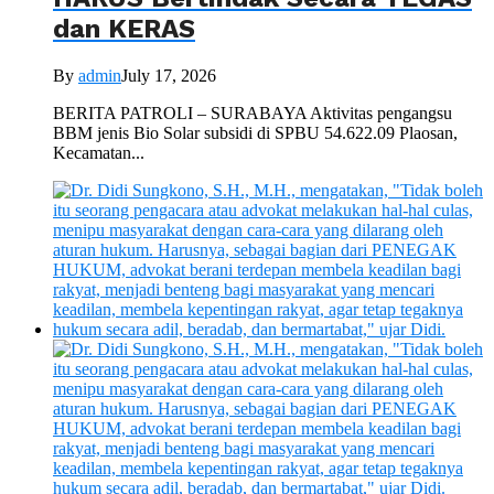
dan KERAS
By
admin
July 17, 2026
BERITA PATROLI – SURABAYA Aktivitas pengangsu
BBM jenis Bio Solar subsidi di SPBU 54.622.09 Plaosan,
Kecamatan...