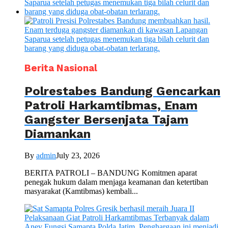
Berita Nasional
Polrestabes Bandung Gencarkan
Patroli Harkamtibmas, Enam
Gangster Bersenjata Tajam
Diamankan
By
admin
July 23, 2026
BERITA PATROLI – BANDUNG Komitmen aparat
penegak hukum dalam menjaga keamanan dan ketertiban
masyarakat (Kamtibmas) kembali...