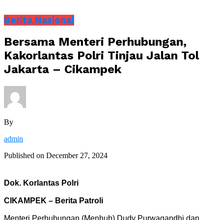
Berita Nasional
Bersama Menteri Perhubungan,
Kakorlantas Polri Tinjau Jalan Tol
Jakarta – Cikampek
By
admin
Published on
December 27, 2024
Dok. Korlantas Polri
CIKAMPEK – Berita Patroli
Menteri Perhubungan (Menhub) Dudy Purwagandhi dan