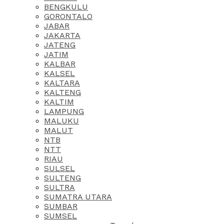
BENGKULU
GORONTALO
JABAR
JAKARTA
JATENG
JATIM
KALBAR
KALSEL
KALTARA
KALTENG
KALTIM
LAMPUNG
MALUKU
MALUT
NTB
NTT
RIAU
SULSEL
SULTENG
SULTRA
SUMATRA UTARA
SUMBAR
SUMSEL