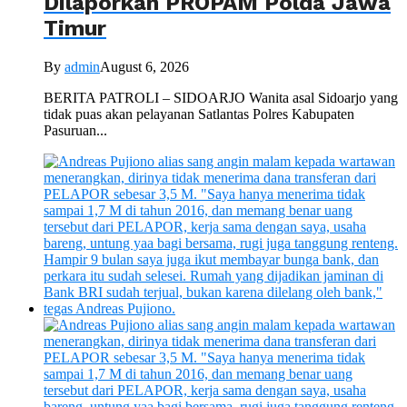
Dilaporkan PROPAM Polda Jawa
Timur
By
admin
August 6, 2026
BERITA PATROLI – SIDOARJO Wanita asal Sidoarjo yang
tidak puas akan pelayanan Satlantas Polres Kabupaten
Pasuruan...