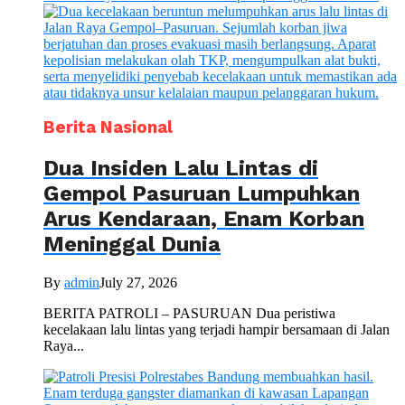
Berita Nasional
Dua Insiden Lalu Lintas di
Gempol Pasuruan Lumpuhkan
Arus Kendaraan, Enam Korban
Meninggal Dunia
By
admin
July 27, 2026
BERITA PATROLI – PASURUAN Dua peristiwa
kecelakaan lalu lintas yang terjadi hampir bersamaan di Jalan
Raya...