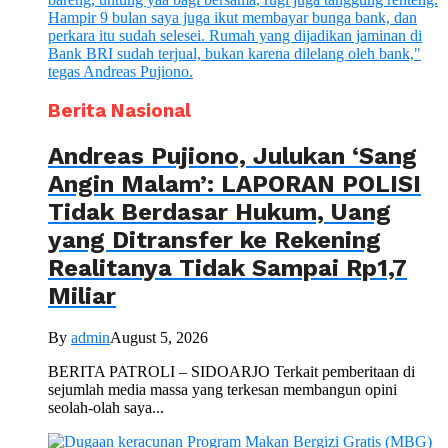
Berita Nasional
Andreas Pujiono, Julukan ‘Sang
Angin Malam’: LAPORAN POLISI
Tidak Berdasar Hukum, Uang
yang Ditransfer ke Rekening
Realitanya Tidak Sampai Rp1,7
Miliar
By
admin
August 5, 2026
BERITA PATROLI – SIDOARJO Terkait pemberitaan di
sejumlah media massa yang terkesan membangun opini
seolah-olah saya...