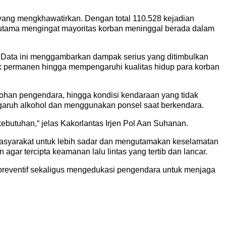
 yang mengkhawatirkan. Dengan total 110.528 kejadian
rutama mengingat mayoritas korban meninggal berada dalam
n. Data ini menggambarkan dampak serius yang ditimbulkan
ak permanen hingga mempengaruhi kualitas hidup para korban
obohan pengendara, hingga kondisi kendaraan yang tidak
garuh alkohol dan menggunakan ponsel saat berkendara.
kebutuhan,“ jelas Kakorlantas Irjen Pol Aan Suhanan.
 masyarakat untuk lebih sadar dan mengutamakan keselamatan
agar tercipta keamanan lalu lintas yang tertib dan lancar.
 preventif sekaligus mengedukasi pengendara untuk menjaga