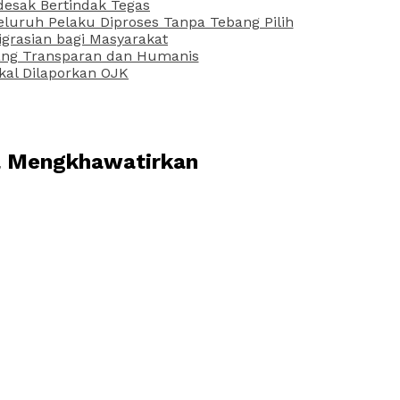
desak Bertindak Tegas
uruh Pelaku Diproses Tanpa Tebang Pilih
grasian bagi Masyarakat
 yang Transparan dan Humanis
kal Dilaporkan OJK
a Mengkhawatirkan