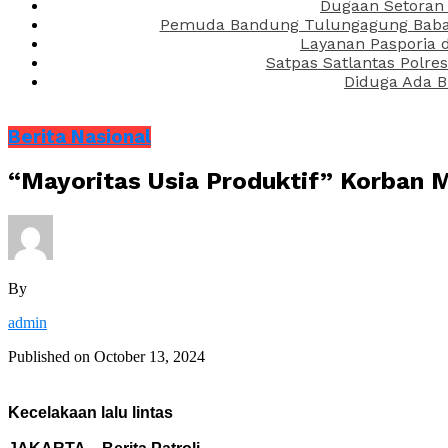
Dugaan Setoran 
Pemuda Bandung Tulungagung Babak 
Layanan Pasporia 
Satpas Satlantas Polre
Diduga Ada B
Berita Nasional
“Mayoritas Usia Produktif” Korban
By
admin
Published on
October 13, 2024
Kecelakaan lalu lintas