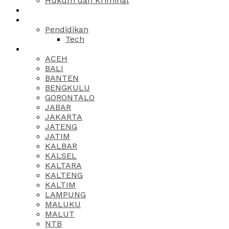
Hukum dan Kriminal
Pendidikan
Tech
ACEH
BALI
BANTEN
BENGKULU
GORONTALO
JABAR
JAKARTA
JATENG
JATIM
KALBAR
KALSEL
KALTARA
KALTENG
KALTIM
LAMPUNG
MALUKU
MALUT
NTB