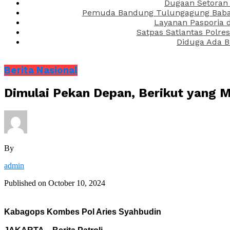
Dugaan Setoran 
Pemuda Bandung Tulungagung Babak 
Layanan Pasporia 
Satpas Satlantas Polre
Diduga Ada B
Berita Nasional
Dimulai Pekan Depan, Berikut yang 
By
admin
Published on
October 10, 2024
Kabagops Kombes Pol Aries Syahbudin