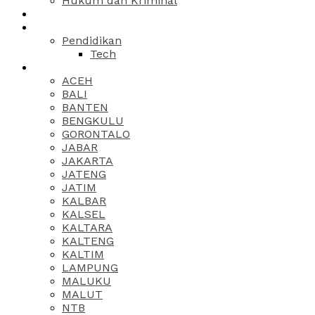
Hukum dan Kriminal
Pendidikan
Tech
ACEH
BALI
BANTEN
BENGKULU
GORONTALO
JABAR
JAKARTA
JATENG
JATIM
KALBAR
KALSEL
KALTARA
KALTENG
KALTIM
LAMPUNG
MALUKU
MALUT
NTB