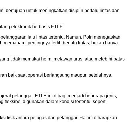
 bertujuan untuk meningkatkan disiplin berlalu lintas dan
ilang elektronik berbasis ETLE.
pelanggaran lalu lintas tertentu. Namun, Polri menegaskan
ih memahami pentingnya tertib berlalu lintas, bukan hanya
ang tidak memakai helm, melawan arus, atau melebihi batas
an baik saat operasi berlangsung maupun setelahnya.
jerat pelanggar. ETLE ini dibagi menjadi beberapa jenis,
g fleksibel digunakan dalam kondisi tertentu, seperti
si fisik antara petugas dan pelanggar. Hal ini diharapkan