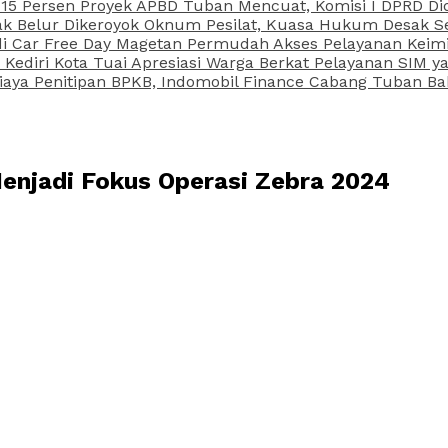
15 Persen Proyek APBD Tuban Mencuat, Komisi I DPRD Di
Belur Dikeroyok Oknum Pesilat, Kuasa Hukum Desak Sel
di Car Free Day Magetan Permudah Akses Pelayanan Keimi
s Kediri Kota Tuai Apresiasi Warga Berkat Pelayanan SIM
iaya Penitipan BPKB, Indomobil Finance Cabang Tuban Ba
Menjadi Fokus Operasi Zebra 2024