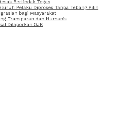
desak Bertindak Tegas
uruh Pelaku Diproses Tanpa Tebang Pilih
grasian bagi Masyarakat
 yang Transparan dan Humanis
kal Dilaporkan OJK