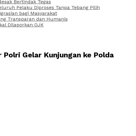
desak Bertindak Tegas
uruh Pelaku Diproses Tanpa Tebang Pilih
grasian bagi Masyarakat
 yang Transparan dan Humanis
kal Dilaporkan OJK
 Polri Gelar Kunjungan ke Polda