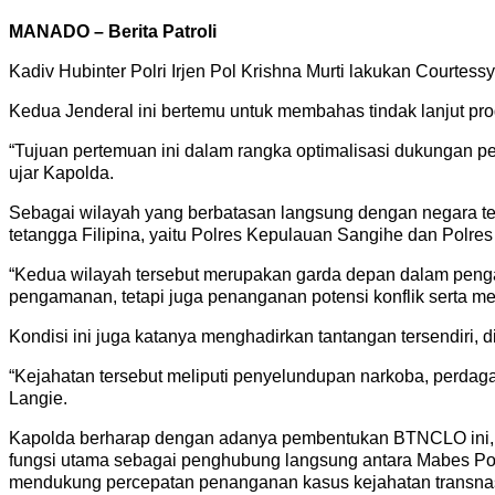
MANADO – Berita Patroli
Kadiv Hubinter Polri Irjen Pol Krishna Murti lakukan Courtess
Kedua Jenderal ini bertemu untuk membahas tindak lanjut pr
“Tujuan pertemuan ini dalam rangka optimalisasi dukungan 
ujar Kapolda.
Sebagai wilayah yang berbatasan langsung dengan negara tet
tetangga Filipina, yaitu Polres Kepulauan Sangihe dan Polre
“Kedua wilayah tersebut merupakan garda depan dalam penga
pengamanan, tetapi juga penanganan potensi konflik serta m
Kondisi ini juga katanya menghadirkan tantangan tersendiri
“Kejahatan tersebut meliputi penyelundupan narkoba, perdag
Langie.
Kapolda berharap dengan adanya pembentukan BTNCLO ini, da
fungsi utama sebagai penghubung langsung antara Mabes Polr
mendukung percepatan penanganan kasus kejahatan transnas