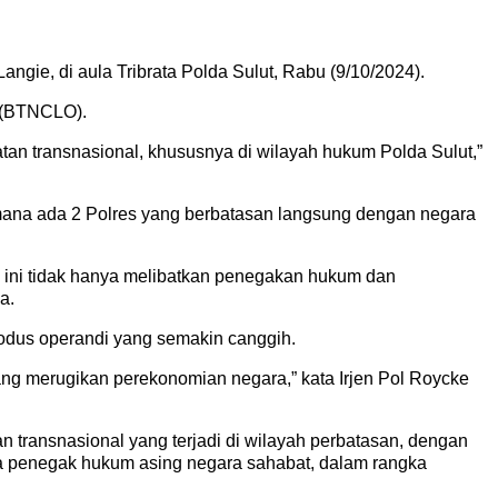
angie, di aula Tribrata Polda Sulut, Rabu (9/10/2024).
r (BTNCLO).
n transnasional, khususnya di wilayah hukum Polda Sulut,”
dimana ada 2 Polres yang berbatasan langsung dengan negara
 ini tidak hanya melibatkan penegakan hukum dan
a.
modus operandi yang semakin canggih.
ng merugikan perekonomian negara,” kata Irjen Pol Roycke
ransnasional yang terjadi di wilayah perbatasan, dengan
ra penegak hukum asing negara sahabat, dalam rangka