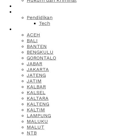
Hukum dan Kriminal
Pendidikan
Tech
ACEH
BALI
BANTEN
BENGKULU
GORONTALO
JABAR
JAKARTA
JATENG
JATIM
KALBAR
KALSEL
KALTARA
KALTENG
KALTIM
LAMPUNG
MALUKU
MALUT
NTB