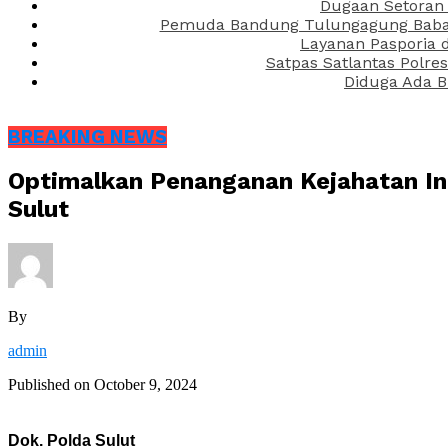
Dugaan Setoran 
Pemuda Bandung Tulungagung Babak 
Layanan Pasporia 
Satpas Satlantas Polre
Diduga Ada B
BREAKING NEWS
Optimalkan Penanganan Kejahatan Int
Sulut
By
admin
Published on
October 9, 2024
Dok. Polda Sulut