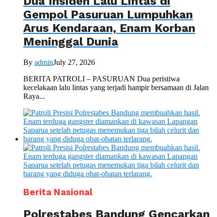
Dua Insiden Lalu Lintas di
Gempol Pasuruan Lumpuhkan
Arus Kendaraan, Enam Korban
Meninggal Dunia
By
admin
July 27, 2026
BERITA PATROLI – PASURUAN Dua peristiwa
kecelakaan lalu lintas yang terjadi hampir bersamaan di Jalan
Raya...
Berita Nasional
Polrestabes Bandung Gencarkan