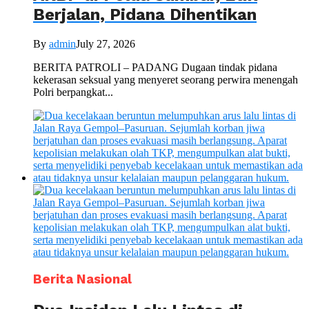
Berjalan, Pidana Dihentikan
By
admin
July 27, 2026
BERITA PATROLI – PADANG Dugaan tindak pidana
kekerasan seksual yang menyeret seorang perwira menengah
Polri berpangkat...
Berita Nasional