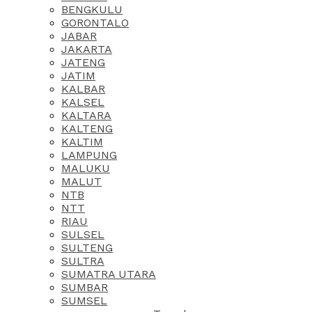
BENGKULU
GORONTALO
JABAR
JAKARTA
JATENG
JATIM
KALBAR
KALSEL
KALTARA
KALTENG
KALTIM
LAMPUNG
MALUKU
MALUT
NTB
NTT
RIAU
SULSEL
SULTENG
SULTRA
SUMATRA UTARA
SUMBAR
SUMSEL