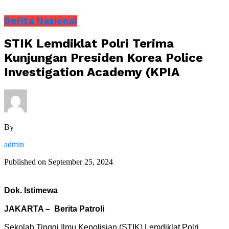
Berita Nasional
STIK Lemdiklat Polri Terima
Kunjungan Presiden Korea Police
Investigation Academy (KPIA
By
admin
Published on
September 25, 2024
Dok. Istimewa
JAKARTA – Berita Patroli
Sekolah Tinggi Ilmu Kepolisian (STIK) Lemdiklat Polri