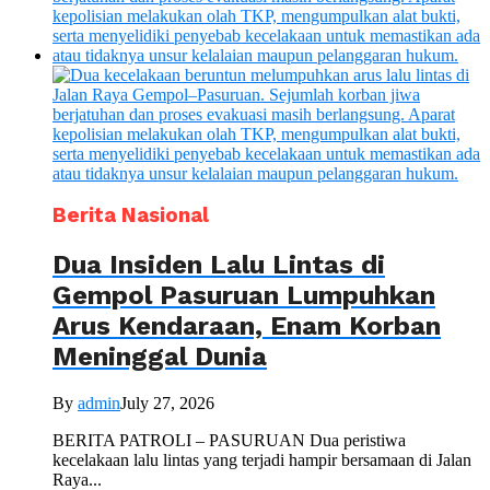
Berita Nasional
Dua Insiden Lalu Lintas di
Gempol Pasuruan Lumpuhkan
Arus Kendaraan, Enam Korban
Meninggal Dunia
By
admin
July 27, 2026
BERITA PATROLI – PASURUAN Dua peristiwa
kecelakaan lalu lintas yang terjadi hampir bersamaan di Jalan
Raya...