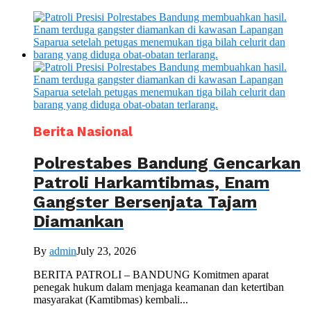
Berita Nasional
Polrestabes Bandung Gencarkan
Patroli Harkamtibmas, Enam
Gangster Bersenjata Tajam
Diamankan
By
admin
July 23, 2026
BERITA PATROLI – BANDUNG Komitmen aparat
penegak hukum dalam menjaga keamanan dan ketertiban
masyarakat (Kamtibmas) kembali...