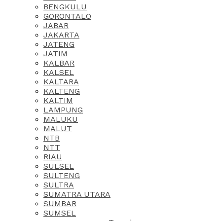
BENGKULU
GORONTALO
JABAR
JAKARTA
JATENG
JATIM
KALBAR
KALSEL
KALTARA
KALTENG
KALTIM
LAMPUNG
MALUKU
MALUT
NTB
NTT
RIAU
SULSEL
SULTENG
SULTRA
SUMATRA UTARA
SUMBAR
SUMSEL